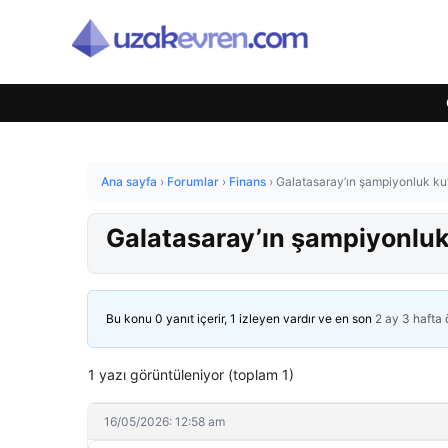
Ana sayfa
›
Forumlar
›
Finans
›
Galatasaray’ın şampiyonluk ku
Galatasaray’ın şampiyonluk
Bu konu 0 yanıt içerir, 1 izleyen vardır ve en son
2 ay 3 hafta
1 yazı görüntüleniyor (toplam 1)
16/05/2026: 12:58 am