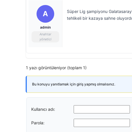
Süper Lig şampiyonu Galatasaray’
A
tehlikeli bir kazaya sahne oluyord
admin
Anahtar
yönetici
1 yazı görüntüleniyor (toplam 1)
Bu konuyu yanıtlamak için giriş yapmış olmalısınız.
Kullanıcı adı:
Parola: