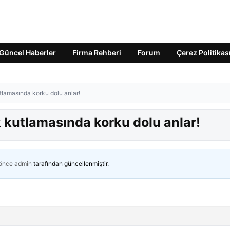
Güncel Haberler
Firma Rehberi
Forum
Çerez Politikas
tlamasında korku dolu anlar!
 kutlamasında korku dolu anlar!
 önce
admin
tarafından güncellenmiştir.