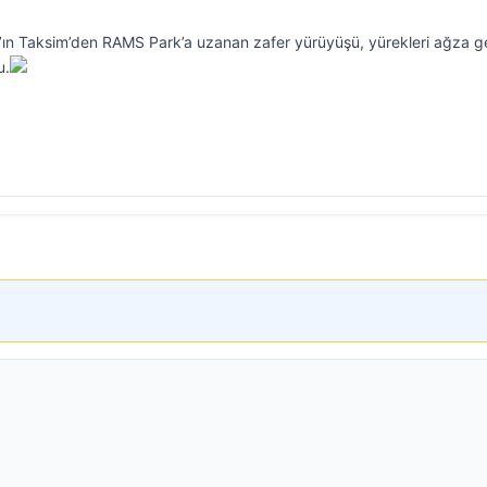
ın Taksim’den RAMS Park’a uzanan zafer yürüyüşü, yürekleri ağza ge
u.