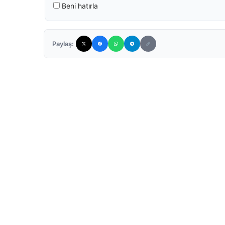
Beni hatırla
Paylaş: