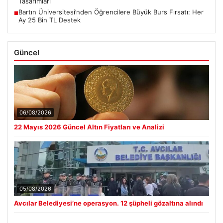
Tasarımları
Bartın Üniversitesi’nden Öğrencilere Büyük Burs Fırsatı: Her
■
Ay 25 Bin TL Destek
Güncel
06/08/2026
22 Mayıs 2026 Güncel Altın Fiyatları ve Analizi
05/08/2026
Avcılar Belediyesi’ne operasyon. 12 şüpheli gözaltına alındı