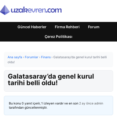
Güncel Haberler
Firma Rehberi
Forum
Çerez Politikası
Ana sayfa
›
Forumlar
›
Finans
›
Galatasaray’da genel kurul tarihi belli
oldu!
Galatasaray’da genel kurul
tarihi belli oldu!
Bu konu 0 yanıt içerir, 1 izleyen vardır ve en son
2 ay önce
admin
tarafından güncellenmiştir.