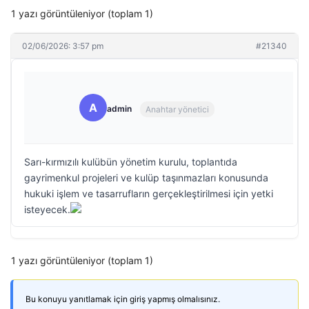
1 yazı görüntüleniyor (toplam 1)
02/06/2026: 3:57 pm
#21340
A
admin
Anahtar yönetici
Sarı-kırmızılı kulübün yönetim kurulu, toplantıda
gayrimenkul projeleri ve kulüp taşınmazları konusunda
hukuki işlem ve tasarrufların gerçekleştirilmesi için yetki
isteyecek.
1 yazı görüntüleniyor (toplam 1)
Bu konuyu yanıtlamak için giriş yapmış olmalısınız.