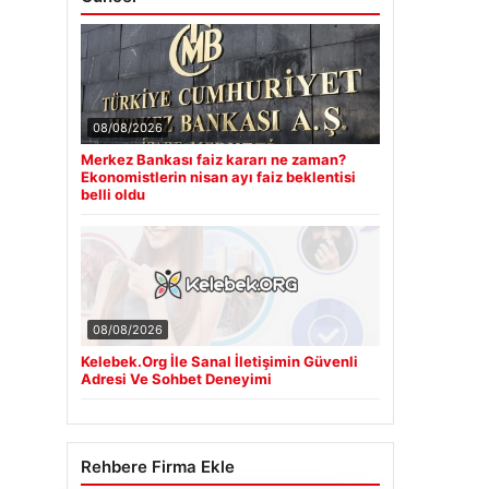
08/08/2026
Merkez Bankası faiz kararı ne zaman?
Ekonomistlerin nisan ayı faiz beklentisi
belli oldu
08/08/2026
Kelebek.Org İle Sanal İletişimin Güvenli
Adresi Ve Sohbet Deneyimi
Rehbere Firma Ekle