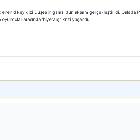
nen dikey dizi Düşes’in galası dün akşam gerçekleştirildi. Galada P
 oyuncular arasında ‘hiyerarşi’ krizi yaşandı.