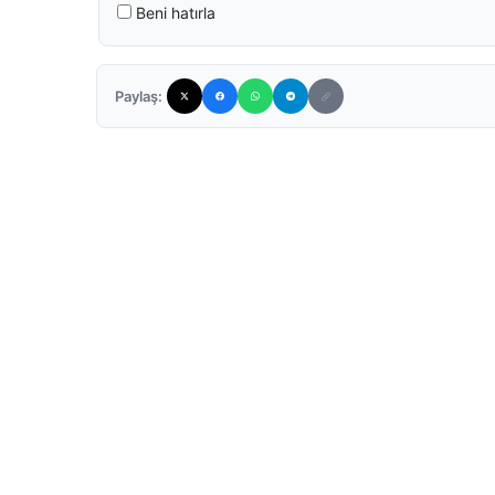
Beni hatırla
Paylaş: