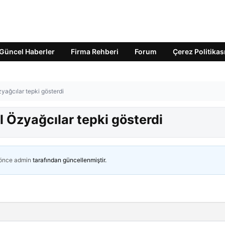
Güncel Haberler
Firma Rehberi
Forum
Çerez Politikas
Özyağcılar tepki gösterdi
al Özyağcılar tepki gösterdi
 önce
admin
tarafından güncellenmiştir.