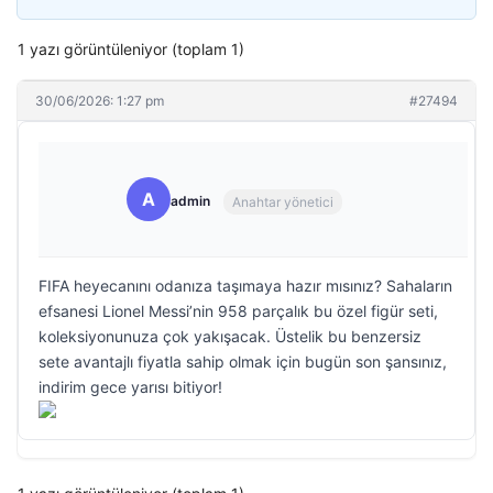
1 yazı görüntüleniyor (toplam 1)
30/06/2026: 1:27 pm
#27494
A
admin
Anahtar yönetici
FIFA heyecanını odanıza taşımaya hazır mısınız? Sahaların
efsanesi Lionel Messi’nin 958 parçalık bu özel figür seti,
koleksiyonunuza çok yakışacak. Üstelik bu benzersiz
sete avantajlı fiyatla sahip olmak için bugün son şansınız,
indirim gece yarısı bitiyor!