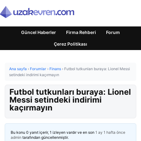
Güncel Haberler
Firma Rehberi
Forum
Çerez Politikası
Ana sayfa
›
Forumlar
›
Finans
›
Futbol tutkunları buraya: Lionel Messi
setindeki indirimi kaçırmayın
Futbol tutkunları buraya: Lionel
Messi setindeki indirimi
kaçırmayın
Bu konu 0 yanıt içerir, 1 izleyen vardır ve en son
1 ay 1 hafta önce
admin
tarafından güncellenmiştir.