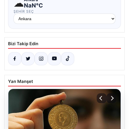
☁
NaN°C
ŞEHIR SEÇ
Bizi Takip Edin
Yan Manşet