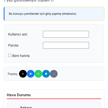
1 yazı görüntüleniyor (toplam 1)
Bu konuyu yanıtlamak için giriş yapmış olmalısınız.
Kullanıcı adı:
Parola:
Beni hatırla
Paylaş:
Hava Durumu
Ankara