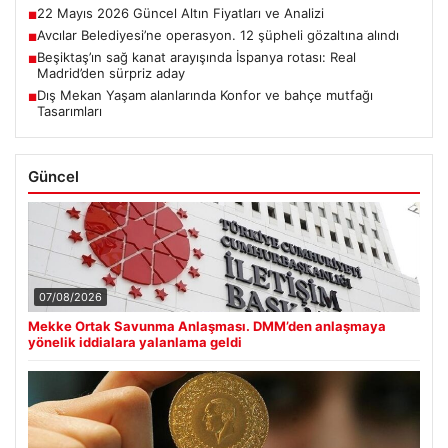
22 Mayıs 2026 Güncel Altın Fiyatları ve Analizi
■
Avcılar Belediyesi’ne operasyon. 12 şüpheli gözaltına alındı
■
Beşiktaş’ın sağ kanat arayışında İspanya rotası: Real
■
Madrid’den sürpriz aday
Dış Mekan Yaşam alanlarında Konfor ve bahçe mutfağı
■
Tasarımları
Güncel
07/08/2026
Mekke Ortak Savunma Anlaşması. DMM’den anlaşmaya
yönelik iddialara yalanlama geldi