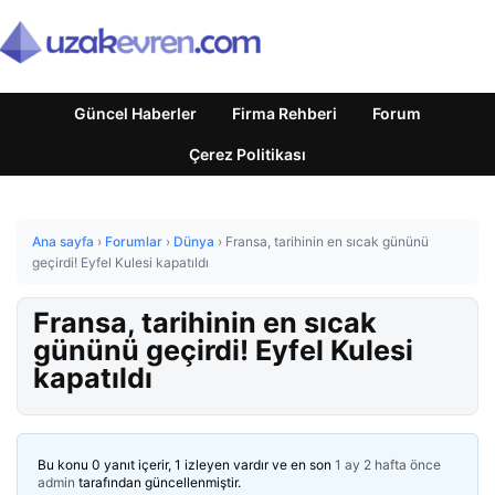
Güncel Haberler
Firma Rehberi
Forum
Çerez Politikası
Ana sayfa
›
Forumlar
›
Dünya
›
Fransa, tarihinin en sıcak gününü
geçirdi! Eyfel Kulesi kapatıldı
Fransa, tarihinin en sıcak
gününü geçirdi! Eyfel Kulesi
kapatıldı
Bu konu 0 yanıt içerir, 1 izleyen vardır ve en son
1 ay 2 hafta önce
admin
tarafından güncellenmiştir.