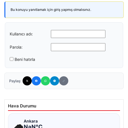
Bu konuyu yanıtlamak için giriş yapmış olmalısınız.
Kullanıcı adı:
Parola:
Beni hatırla
Paylaş:
Hava Durumu
☁
Ankara
NaN°C