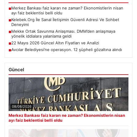
Merkez Bankası faiz kararı ne zaman? Ekonomistlerin nisan
■
ayı faiz beklentisi belli oldu
Kelebek.Org İle Sanal İletişimin Güvenli Adresi Ve Sohbet
■
Deneyimi
Mekke Ortak Savunma Anlaşması. DMM’den anlaşmaya
■
yönelik iddialara yalanlama geldi
22 Mayıs 2026 Güncel Altın Fiyatları ve Analizi
■
Avcılar Belediyesi’ne operasyon. 12 şüpheli gözaltına alındı
■
Güncel
08/08/2026
Merkez Bankası faiz kararı ne zaman? Ekonomistlerin nisan
ayı faiz beklentisi belli oldu