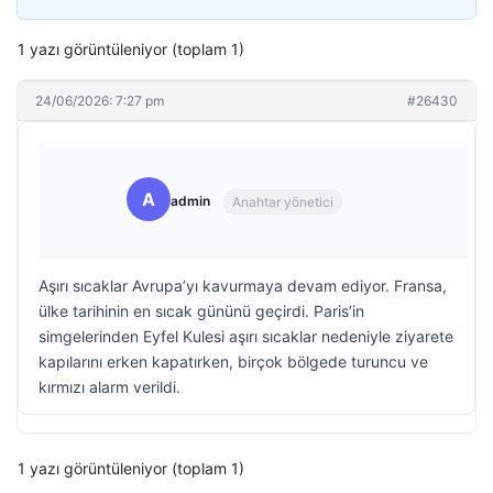
1 yazı görüntüleniyor (toplam 1)
24/06/2026: 7:27 pm
#26430
A
admin
Anahtar yönetici
Aşırı sıcaklar Avrupa’yı kavurmaya devam ediyor. Fransa,
ülke tarihinin en sıcak gününü geçirdi. Paris’in
simgelerinden Eyfel Kulesi aşırı sıcaklar nedeniyle ziyarete
kapılarını erken kapatırken, birçok bölgede turuncu ve
kırmızı alarm verildi.
1 yazı görüntüleniyor (toplam 1)