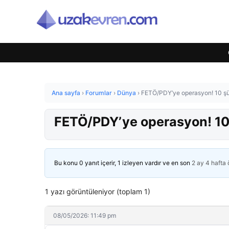
Ana sayfa
›
Forumlar
›
Dünya
›
FETÖ/PDY’ye operasyon! 10 şü
FETÖ/PDY’ye operasyon! 10 
Bu konu 0 yanıt içerir, 1 izleyen vardır ve en son
2 ay 4 hafta
1 yazı görüntüleniyor (toplam 1)
08/05/2026: 11:49 pm