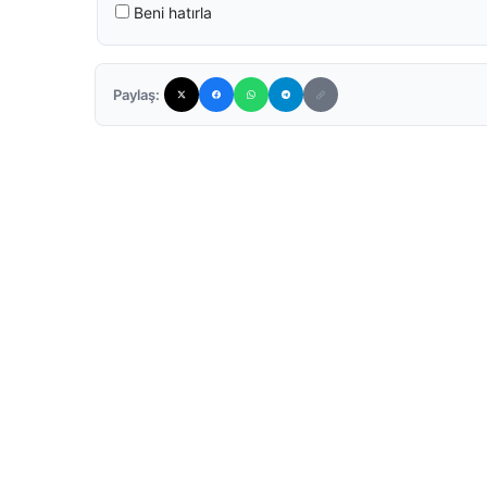
Beni hatırla
Paylaş: