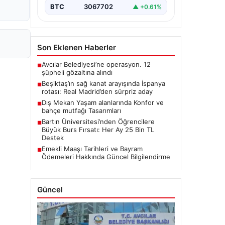
BTC
3067702
▲ +0.61%
Son Eklenen Haberler
Avcılar Belediyesi’ne operasyon. 12
■
şüpheli gözaltına alındı
Beşiktaş’ın sağ kanat arayışında İspanya
■
rotası: Real Madrid’den sürpriz aday
Dış Mekan Yaşam alanlarında Konfor ve
■
bahçe mutfağı Tasarımları
Bartın Üniversitesi’nden Öğrencilere
■
Büyük Burs Fırsatı: Her Ay 25 Bin TL
Destek
Emekli Maaşı Tarihleri ve Bayram
■
Ödemeleri Hakkında Güncel Bilgilendirme
Güncel