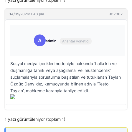
1 yazı görüntüleniyor (toplam 1)
14/05/2026: 1:43 pm
#17302
A
admin
Anahtar yönetici
Sosyal medya içerikleri nedeniyle hakkında ‘halkı kin ve
düşmanlığa tahrik veya aşağılama’ ve ‘müstehcenlik’
suçlamalarıyla soruşturma başlatılan ve tutuklanan Taylan
Özgüç Danyıldız, kamuoyunda bilinen adıyla ‘Testo
Taylan’, mahkeme kararıyla tahliye edildi.
1 yazı görüntüleniyor (toplam 1)