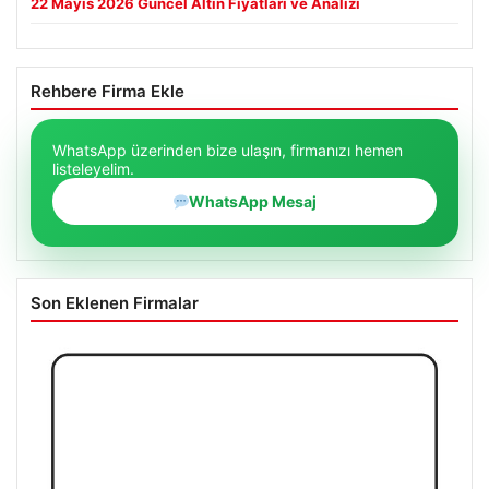
22 Mayıs 2026 Güncel Altın Fiyatları ve Analizi
Rehbere Firma Ekle
WhatsApp üzerinden bize ulaşın, firmanızı hemen
listeleyelim.
WhatsApp Mesaj
Son Eklenen Firmalar