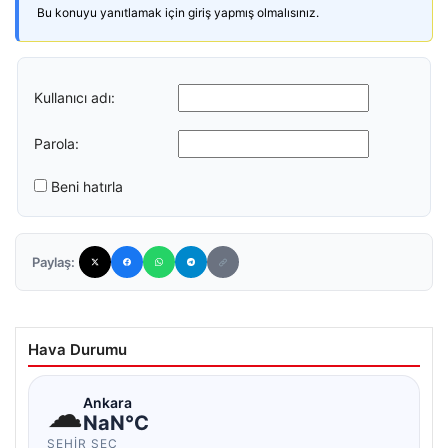
Bu konuyu yanıtlamak için giriş yapmış olmalısınız.
Kullanıcı adı:
Parola:
Beni hatırla
Paylaş:
Hava Durumu
☁
Ankara
NaN°C
ŞEHIR SEÇ