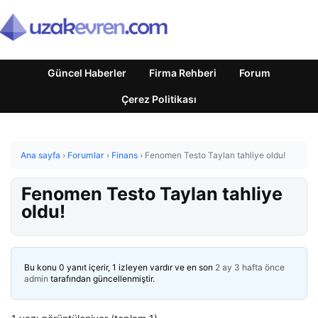
Güncel Haberler
Firma Rehberi
Forum
Çerez Politikası
Ana sayfa
›
Forumlar
›
Finans
›
Fenomen Testo Taylan tahliye oldu!
Fenomen Testo Taylan tahliye
oldu!
Bu konu 0 yanıt içerir, 1 izleyen vardır ve en son
2 ay 3 hafta önce
admin
tarafından güncellenmiştir.