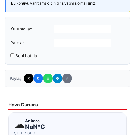
Bu konuyu yanıtlamak için giriş yapmış olmalısınız.
Kullanıcı adı:
Parola:
Beni hatırla
Paylaş:
Hava Durumu
☁
Ankara
NaN°C
ŞEHIR SEÇ