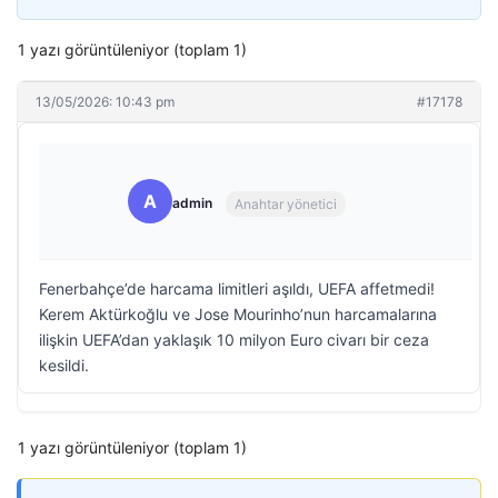
1 yazı görüntüleniyor (toplam 1)
13/05/2026: 10:43 pm
#17178
A
admin
Anahtar yönetici
Fenerbahçe’de harcama limitleri aşıldı, UEFA affetmedi!
Kerem Aktürkoğlu ve Jose Mourinho’nun harcamalarına
ilişkin UEFA’dan yaklaşık 10 milyon Euro civarı bir ceza
kesildi.
1 yazı görüntüleniyor (toplam 1)