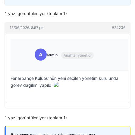
1 yazı görüntüleniyor (toplam 1)
15/06/2026: 8:57 pm
#24236
A
admin
Anahtar yönetici
Fenerbahçe Kulübü’nün yeni seçilen yönetim kurulunda
görev dağılımı yapıldı.
1 yazı görüntüleniyor (toplam 1)
Bu konuyu yanıtlamak için giriş yapmış olmalısınız.