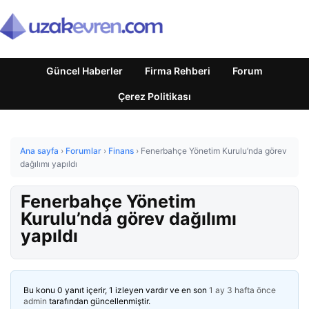
Güncel Haberler
Firma Rehberi
Forum
Çerez Politikası
Ana sayfa
›
Forumlar
›
Finans
›
Fenerbahçe Yönetim Kurulu’nda görev
dağılımı yapıldı
Fenerbahçe Yönetim
Kurulu’nda görev dağılımı
yapıldı
Bu konu 0 yanıt içerir, 1 izleyen vardır ve en son
1 ay 3 hafta önce
admin
tarafından güncellenmiştir.