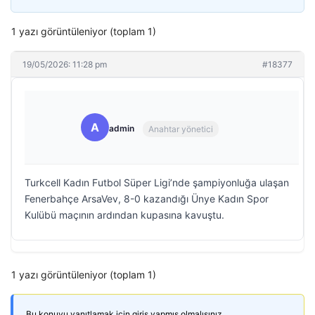
1 yazı görüntüleniyor (toplam 1)
19/05/2026: 11:28 pm
#18377
A
admin
Anahtar yönetici
Turkcell Kadın Futbol Süper Ligi’nde şampiyonluğa ulaşan
Fenerbahçe ArsaVev, 8-0 kazandığı Ünye Kadın Spor
Kulübü maçının ardından kupasına kavuştu.
1 yazı görüntüleniyor (toplam 1)
Bu konuyu yanıtlamak için giriş yapmış olmalısınız.