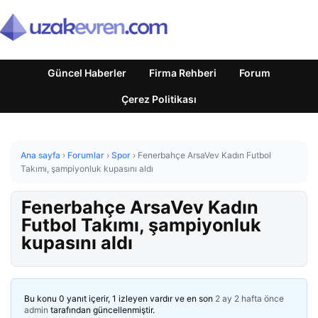
Güncel Haberler
Firma Rehberi
Forum
Çerez Politikası
Ana sayfa
›
Forumlar
›
Spor
›
Fenerbahçe ArsaVev Kadın Futbol
Takımı, şampiyonluk kupasını aldı
Fenerbahçe ArsaVev Kadın
Futbol Takımı, şampiyonluk
kupasını aldı
Bu konu 0 yanıt içerir, 1 izleyen vardır ve en son
2 ay 2 hafta önce
admin
tarafından güncellenmiştir.