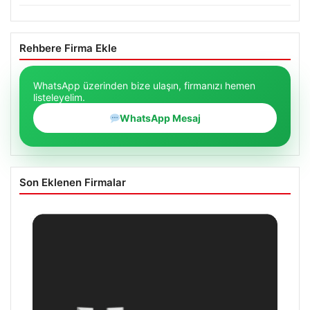
Rehbere Firma Ekle
WhatsApp üzerinden bize ulaşın, firmanızı hemen
listeleyelim.
WhatsApp Mesaj
Son Eklenen Firmalar