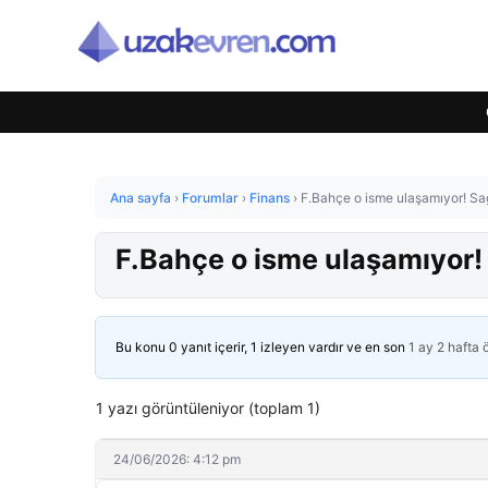
Ana sayfa
›
Forumlar
›
Finans
›
F.Bahçe o isme ulaşamıyor! Sağ
F.Bahçe o isme ulaşamıyor! 
Bu konu 0 yanıt içerir, 1 izleyen vardır ve en son
1 ay 2 hafta
1 yazı görüntüleniyor (toplam 1)
24/06/2026: 4:12 pm