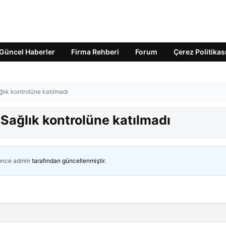
Güncel Haberler
Firma Rehberi
Forum
Çerez Politikas
lık kontrolüne katılmadı
Sağlık kontrolüne katılmadı
 önce
admin
tarafından güncellenmiştir.