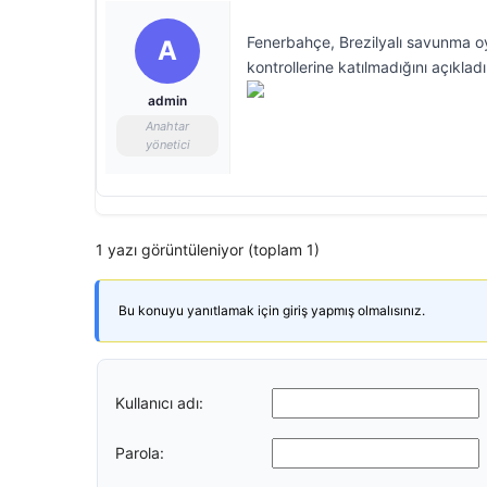
Fenerbahçe, Brezilyalı savunma oy
A
kontrollerine katılmadığını açıkladı
admin
Anahtar
yönetici
1 yazı görüntüleniyor (toplam 1)
Bu konuyu yanıtlamak için giriş yapmış olmalısınız.
Kullanıcı adı:
Parola: