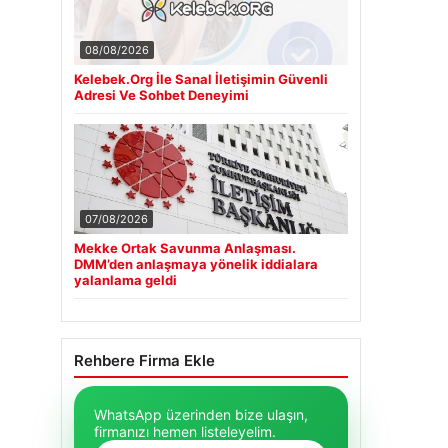
08/08/2026
Kelebek.Org İle Sanal İletişimin Güvenli
Adresi Ve Sohbet Deneyimi
07/08/2026
Mekke Ortak Savunma Anlaşması.
DMM’den anlaşmaya yönelik iddialara
yalanlama geldi
Rehbere Firma Ekle
WhatsApp üzerinden bize ulaşın,
firmanızı hemen listeleyelim.