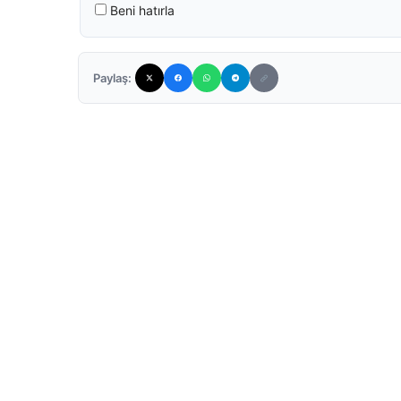
Beni hatırla
Paylaş: