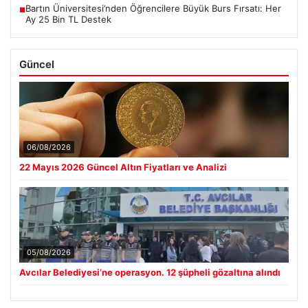
Bartın Üniversitesi’nden Öğrencilere Büyük Burs Fırsatı: Her
■
Ay 25 Bin TL Destek
Güncel
06/08/2026
22 Mayıs 2026 Güncel Altın Fiyatları ve Analizi
05/08/2026
Avcılar Belediyesi’ne operasyon. 12 şüpheli gözaltına alındı