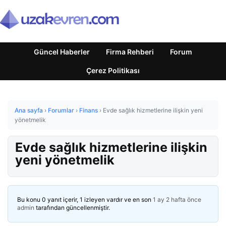
Güncel Haberler
Firma Rehberi
Forum
Çerez Politikası
Ana sayfa
›
Forumlar
›
Finans
›
Evde sağlık hizmetlerine ilişkin yeni
yönetmelik
Evde sağlık hizmetlerine ilişkin
yeni yönetmelik
Bu konu 0 yanıt içerir, 1 izleyen vardır ve en son
1 ay 2 hafta önce
admin
tarafından güncellenmiştir.