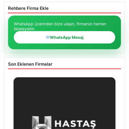
Rehbere Firma Ekle
WhatsApp üzerinden bize ulaşın, firmanızı hemen
listeleyelim.
WhatsApp Mesaj
Son Eklenen Firmalar