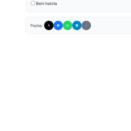
Beni hatırla
Paylaş: