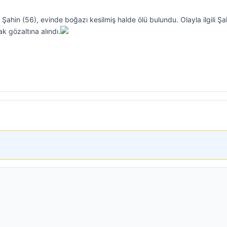
 Şahin (56), evinde boğazı kesilmiş halde ölü bulundu. Olayla ilgili Şah
ak gözaltına alındı.