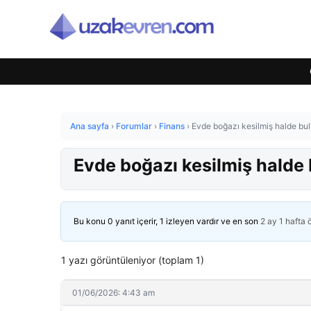
Ana sayfa
›
Forumlar
›
Finans
›
Evde boğazı kesilmiş halde bul
Evde boğazı kesilmiş halde 
Bu konu 0 yanıt içerir, 1 izleyen vardır ve en son
2 ay 1 hafta
1 yazı görüntüleniyor (toplam 1)
01/06/2026: 4:43 am