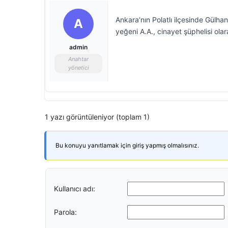
Ankara’nın Polatlı ilçesinde Gülhan
A
yeğeni A.A., cinayet şüphelisi olar
admin
Anahtar
yönetici
1 yazı görüntüleniyor (toplam 1)
Bu konuyu yanıtlamak için giriş yapmış olmalısınız.
Kullanıcı adı:
Parola: