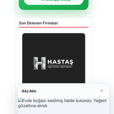
Son Eklenen Firmalar
×
Göz Atın
Enes Kaplan Avukatlık Bürosu
28/04/2026