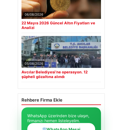
06/08/2026
22 Mayıs 2026 Güncel Altın Fiyatları ve
Analizi
05/08/2026
Avcılar Belediyesi’ne operasyon. 12
şüpheli gözaltına alındı
Rehbere Firma Ekle
WhatsApp üzerinden bize ulaşın,
firmanızı hemen listeleyelim.
WhatsApp Mesaj