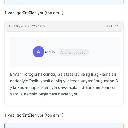
1 yazı görüntüleniyor (toplam 1)
03/06/2026: 12:57 am
#21544
A
admin
Anahtar yönetici
Erman Toroğlu hakkında, Galatasaray ile ilgili açıklamaları
nedeniyle “halkı yanıltıcı bilgiyi alenen yayma” suçundan 3
yıla kadar hapis istemiyle dava açıldı. İddianame sonrası
yargı sürecinin başlaması bekleniyor.
1 yazı görüntüleniyor (toplam 1)