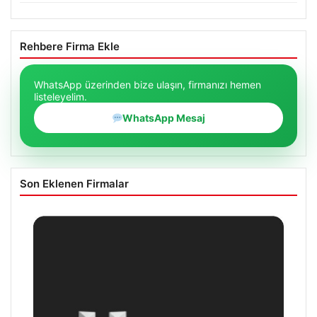
Rehbere Firma Ekle
WhatsApp üzerinden bize ulaşın, firmanızı hemen
listeleyelim.
WhatsApp Mesaj
Son Eklenen Firmalar