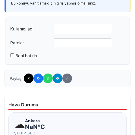
Bu konuyu yanıtlamak için giriş yapmış olmalısınız.
Kullanıcı adı:
Parola:
Beni hatırla
Paylaş:
Hava Durumu
☁
Ankara
NaN°C
ŞEHIR SEÇ