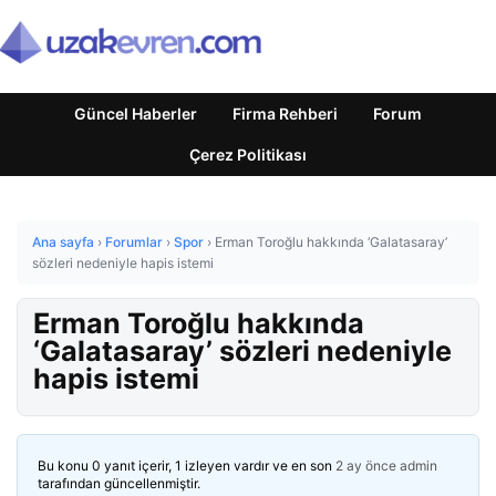
Güncel Haberler
Firma Rehberi
Forum
Çerez Politikası
Ana sayfa
›
Forumlar
›
Spor
›
Erman Toroğlu hakkında ‘Galatasaray’
sözleri nedeniyle hapis istemi
Erman Toroğlu hakkında
‘Galatasaray’ sözleri nedeniyle
hapis istemi
Bu konu 0 yanıt içerir, 1 izleyen vardır ve en son
2 ay önce
admin
tarafından güncellenmiştir.