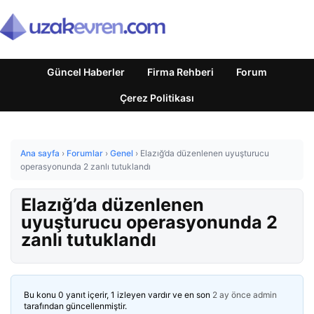
Güncel Haberler
Firma Rehberi
Forum
Çerez Politikası
Ana sayfa
›
Forumlar
›
Genel
›
Elazığ’da düzenlenen uyuşturucu
operasyonunda 2 zanlı tutuklandı
Elazığ’da düzenlenen
uyuşturucu operasyonunda 2
zanlı tutuklandı
Bu konu 0 yanıt içerir, 1 izleyen vardır ve en son
2 ay önce
admin
tarafından güncellenmiştir.