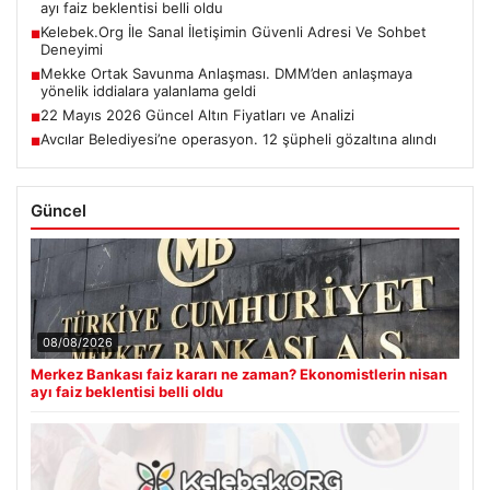
ayı faiz beklentisi belli oldu
Kelebek.Org İle Sanal İletişimin Güvenli Adresi Ve Sohbet
■
Deneyimi
Mekke Ortak Savunma Anlaşması. DMM’den anlaşmaya
■
yönelik iddialara yalanlama geldi
22 Mayıs 2026 Güncel Altın Fiyatları ve Analizi
■
Avcılar Belediyesi’ne operasyon. 12 şüpheli gözaltına alındı
■
Güncel
08/08/2026
Merkez Bankası faiz kararı ne zaman? Ekonomistlerin nisan
ayı faiz beklentisi belli oldu