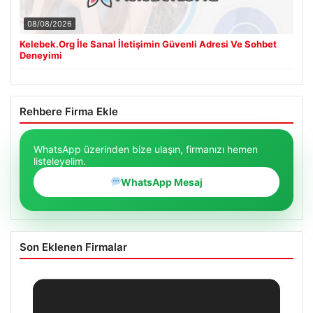
08/08/2026
Kelebek.Org İle Sanal İletişimin Güvenli Adresi Ve Sohbet
Deneyimi
Rehbere Firma Ekle
WhatsApp üzerinden bize ulaşın, firmanızı hemen
listeleyelim.
WhatsApp Mesaj
Son Eklenen Firmalar