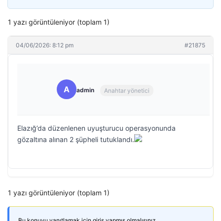
1 yazı görüntüleniyor (toplam 1)
04/06/2026: 8:12 pm
#21875
A
admin
Anahtar yönetici
Elazığ’da düzenlenen uyuşturucu operasyonunda
gözaltına alınan 2 şüpheli tutuklandı.
1 yazı görüntüleniyor (toplam 1)
Bu konuyu yanıtlamak için giriş yapmış olmalısınız.