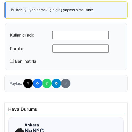
Bu konuyu yanıtlamak için giriş yapmış olmalısınız.
Kullanıcı adı:
Parola:
Beni hatırla
Paylaş:
Hava Durumu
☁
Ankara
NaN°C