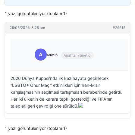
1 yazı görüntüleniyor (toplam 1)
26/06/2026: 3:28 am
#26615
A
admin
Anahtar yönetici
2026 Dünya Kupası’nda ilk kez hayata geçirilecek
“LGBTQ+ Onur Maçı” etkinlikleri için İran-Mısır
karşılaşmasının seçilmesi tartışmaları beraberinde getirdi.
Her iki ülkenin de karara tepki gösterdiği ve FIFA’nın
talepleri geri çevirdiği öne sürüldü.
1 yazı görüntüleniyor (toplam 1)