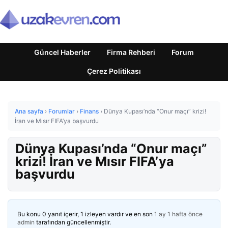
Güncel Haberler
Firma Rehberi
Forum
Çerez Politikası
Ana sayfa
›
Forumlar
›
Finans
›
Dünya Kupası’nda “Onur maçı” krizi!
İran ve Mısır FIFA’ya başvurdu
Dünya Kupası’nda “Onur maçı”
krizi! İran ve Mısır FIFA’ya
başvurdu
Bu konu 0 yanıt içerir, 1 izleyen vardır ve en son
1 ay 1 hafta önce
admin
tarafından güncellenmiştir.