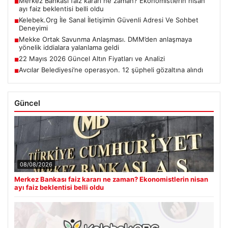
Merkez Bankası faiz kararı ne zaman? Ekonomistlerin nisan
■
ayı faiz beklentisi belli oldu
Kelebek.Org İle Sanal İletişimin Güvenli Adresi Ve Sohbet
■
Deneyimi
Mekke Ortak Savunma Anlaşması. DMM’den anlaşmaya
■
yönelik iddialara yalanlama geldi
22 Mayıs 2026 Güncel Altın Fiyatları ve Analizi
■
Avcılar Belediyesi’ne operasyon. 12 şüpheli gözaltına alındı
■
Güncel
08/08/2026
Merkez Bankası faiz kararı ne zaman? Ekonomistlerin nisan
ayı faiz beklentisi belli oldu