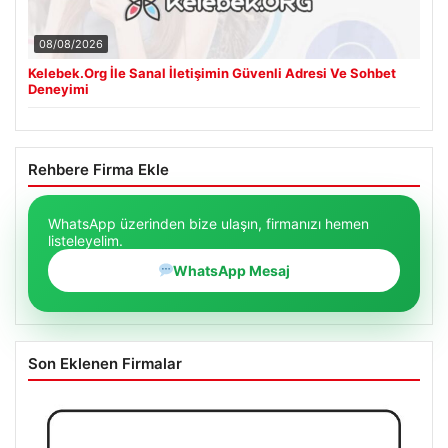
08/08/2026
Kelebek.Org İle Sanal İletişimin Güvenli Adresi Ve Sohbet
Deneyimi
Rehbere Firma Ekle
WhatsApp üzerinden bize ulaşın, firmanızı hemen
listeleyelim.
WhatsApp Mesaj
Son Eklenen Firmalar