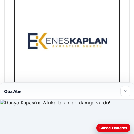
×
Göz Atın
Enes Kaplan Avukatlık Bürosu
28/04/2026
Web sitemizi nasıl kullandığınızı daha iyi anlayabilmek,
deneyiminizi kişiselleştirmek ve geliştirmek amacıyla çerezler
Güncel Haberler