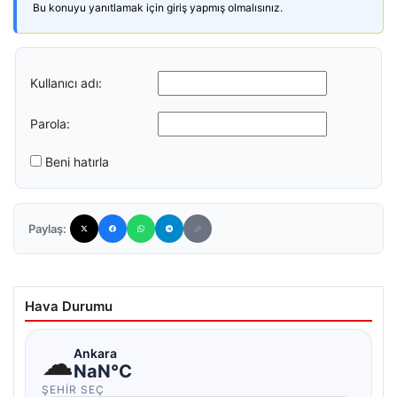
Bu konuyu yanıtlamak için giriş yapmış olmalısınız.
Kullanıcı adı:
Parola:
Beni hatırla
Paylaş:
Hava Durumu
☁
Ankara
NaN°C
ŞEHIR SEÇ