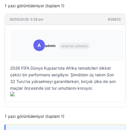
1 yazı görüntüleniyor (toplam 1)
26/06/2026: 3:28 am
#26635
A
admin
Anahtar yönetici
2026 FIFA Dünya Kupası’nda Afrika temsilcileri dikkat
çekici bir performans sergiliyor. Şimdiden üç takım Son
32 Turu’na yükselmeyi garantilerken, birçok ülke de son
maçlar öncesinde üst tur umutlarını koruyor.
1 yazı görüntüleniyor (toplam 1)