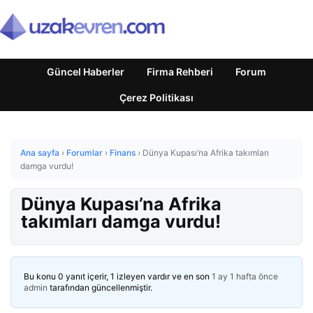
Güncel Haberler
Firma Rehberi
Forum
Çerez Politikası
Ana sayfa
›
Forumlar
›
Finans
›
Dünya Kupası’na Afrika takımları
damga vurdu!
Dünya Kupası’na Afrika
takımları damga vurdu!
Bu konu 0 yanıt içerir, 1 izleyen vardır ve en son
1 ay 1 hafta önce
admin
tarafından güncellenmiştir.