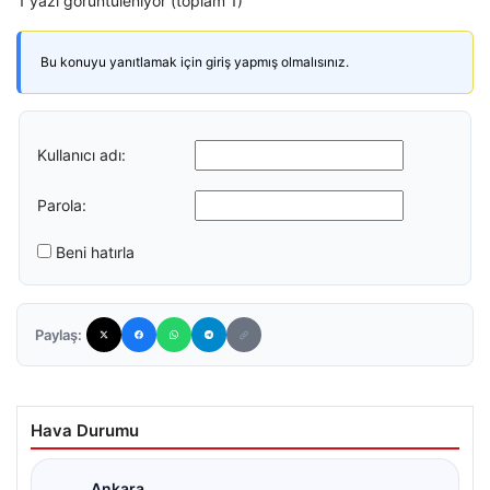
1 yazı görüntüleniyor (toplam 1)
Bu konuyu yanıtlamak için giriş yapmış olmalısınız.
Kullanıcı adı:
Parola:
Beni hatırla
Paylaş:
Hava Durumu
Ankara