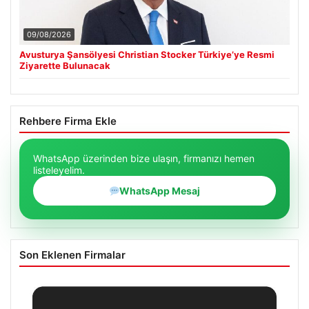
09/08/2026
Avusturya Şansölyesi Christian Stocker Türkiye’ye Resmi
Ziyarette Bulunacak
Rehbere Firma Ekle
WhatsApp üzerinden bize ulaşın, firmanızı hemen
listeleyelim.
WhatsApp Mesaj
Son Eklenen Firmalar