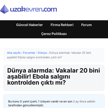
Güncel Haberler
Firma Rehberi
Forum
Çerez Politikası
Ana sayfa
›
Forumlar
›
Dünya
›
Dünya alarmda: Vakalar 20 bini
aşabilir! Ebola salgını kontrolden çıktı mı?
Dünya alarmda: Vakalar 20 bini
aşabilir! Ebola salgını
kontrolden çıktı mı?
Bu konu 0 yanıt içerir, 1 izleyen vardır ve en son
2 ay önce
admin
tarafından güncellenmiştir.