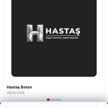
Hastaş Beton
26/05/2026