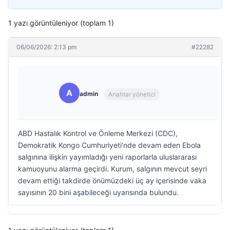
1 yazı görüntüleniyor (toplam 1)
06/06/2026: 2:13 pm
#22282
A
admin
Anahtar yönetici
ABD Hastalık Kontrol ve Önleme Merkezi (CDC),
Demokratik Kongo Cumhuriyeti’nde devam eden Ebola
salgınına ilişkin yayımladığı yeni raporlarla uluslararası
kamuoyunu alarma geçirdi. Kurum, salgının mevcut seyri
devam ettiği takdirde önümüzdeki üç ay içerisinde vaka
sayısının 20 bini aşabileceği uyarısında bulundu.