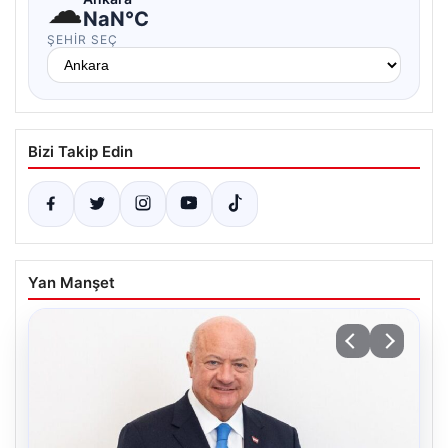
☁
NaN°C
ŞEHIR SEÇ
Bizi Takip Edin
Yan Manşet