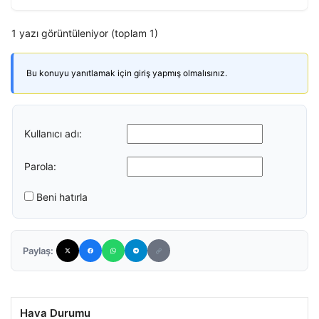
1 yazı görüntüleniyor (toplam 1)
Bu konuyu yanıtlamak için giriş yapmış olmalısınız.
Kullanıcı adı:
Parola:
Beni hatırla
Paylaş:
Hava Durumu