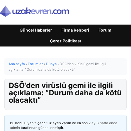
Güncel Haberler
Firma Rehberi
Forum
Çerez Politikası
Ana sayfa
›
Forumlar
›
Dünya
›
DSÖ’den virüslü gemi ile ilgili
açıklama: “Durum daha da kötü olacaktı”
DSÖ’den virüslü gemi ile ilgili
açıklama: “Durum daha da kötü
olacaktı”
Bu konu 0 yanıt içerir, 1 izleyen vardır ve en son
2 ay 3 hafta önce
admin
tarafından güncellenmiştir.