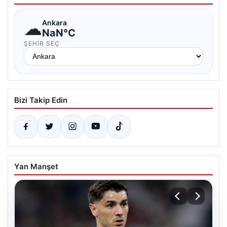
☁
Ankara
NaN°C
ŞEHIR SEÇ
Bizi Takip Edin
Yan Manşet