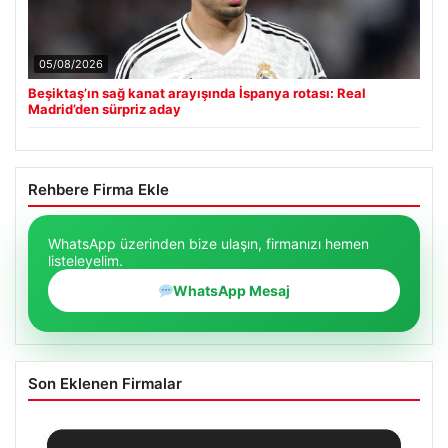
05/08/2026
Beşiktaş’ın sağ kanat arayışında İspanya rotası: Real
Madrid’den sürpriz aday
Rehbere Firma Ekle
WhatsApp üzerinden bize ulaşın, firmanızı hemen
listeleyelim.
WhatsApp Mesaj
Son Eklenen Firmalar