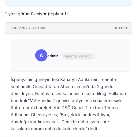
1 yazı görüntüleniyor (toplam 1)
12/05/2026: 9:28 pm
#16891
A
admin
Anahtar yönetici
İspanya’nın güneyindeki Kanarya Adaları’nın Tenerife
kentindeki Granadilla de Abona Limanı’nda 2 gündür
demirleyen, Hantavirüs vakalarının tespit edildiği Hollanda
bandralı “MV Hondius” gemisi tahliyelerin sona ermesiyle
Rotterdam’a hareket etti. DSÖ Genel Direktörü Tedros
Adhanom Ghenreyesus, “Bu şekilde herkes ihtiyaç
duyduğu yardımı alacak. Gemide daha uzun süre
kalsalardı durum daha da kötü olurdu” dedi.