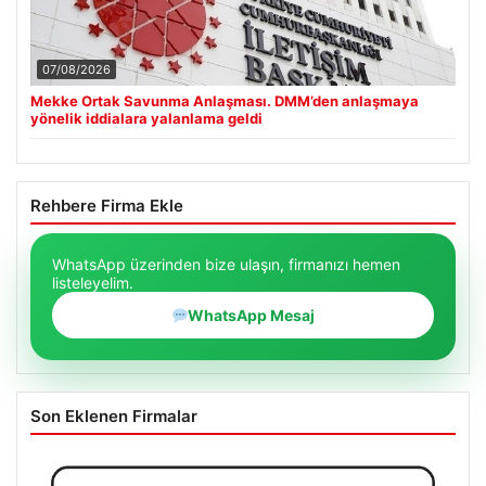
07/08/2026
Mekke Ortak Savunma Anlaşması. DMM’den anlaşmaya
yönelik iddialara yalanlama geldi
Rehbere Firma Ekle
WhatsApp üzerinden bize ulaşın, firmanızı hemen
listeleyelim.
WhatsApp Mesaj
Son Eklenen Firmalar