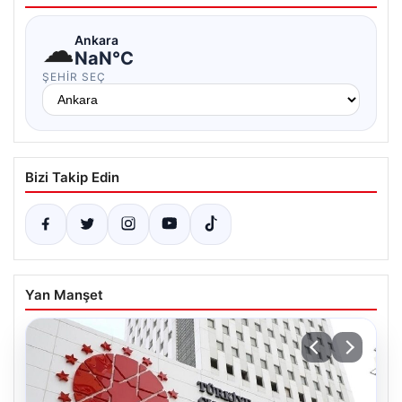
☁
Ankara
NaN°C
ŞEHIR SEÇ
Bizi Takip Edin
Yan Manşet