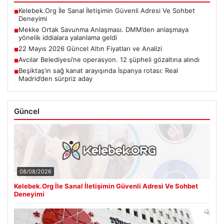
Kelebek.Org İle Sanal İletişimin Güvenli Adresi Ve Sohbet
■
Deneyimi
Mekke Ortak Savunma Anlaşması. DMM’den anlaşmaya
■
yönelik iddialara yalanlama geldi
22 Mayıs 2026 Güncel Altın Fiyatları ve Analizi
■
Avcılar Belediyesi’ne operasyon. 12 şüpheli gözaltına alındı
■
Beşiktaş’ın sağ kanat arayışında İspanya rotası: Real
■
Madrid’den sürpriz aday
Güncel
08/08/2026
Kelebek.Org İle Sanal İletişimin Güvenli Adresi Ve Sohbet
Deneyimi