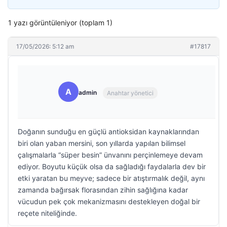
1 yazı görüntüleniyor (toplam 1)
17/05/2026: 5:12 am
#17817
A
admin
Anahtar yönetici
Doğanın sunduğu en güçlü antioksidan kaynaklarından
biri olan yaban mersini, son yıllarda yapılan bilimsel
çalışmalarla “süper besin” ünvanını perçinlemeye devam
ediyor. Boyutu küçük olsa da sağladığı faydalarla dev bir
etki yaratan bu meyve; sadece bir atıştırmalık değil, aynı
zamanda bağırsak florasından zihin sağlığına kadar
vücudun pek çok mekanizmasını destekleyen doğal bir
reçete niteliğinde.