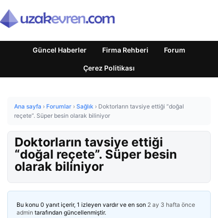
Güncel Haberler
Firma Rehberi
Forum
Çerez Politikası
Ana sayfa
›
Forumlar
›
Sağlık
›
Doktorların tavsiye ettiği “doğal
reçete”. Süper besin olarak biliniyor
Doktorların tavsiye ettiği
“doğal reçete”. Süper besin
olarak biliniyor
Bu konu 0 yanıt içerir, 1 izleyen vardır ve en son
2 ay 3 hafta önce
admin
tarafından güncellenmiştir.