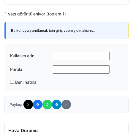
1 yazı görüntüleniyor (toplam 1)
Bu konuyu yanıtlamak için giriş yapmış olmalısınız.
Kullanıcı adı:
Parola:
Beni hatırla
Paylaş:
Hava Durumu