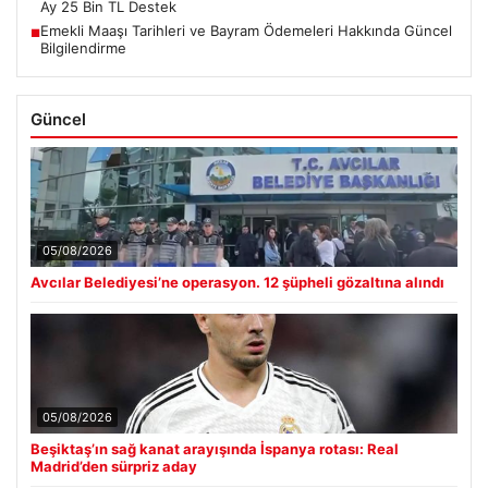
Ay 25 Bin TL Destek
Emekli Maaşı Tarihleri ve Bayram Ödemeleri Hakkında Güncel
■
Bilgilendirme
Güncel
05/08/2026
Avcılar Belediyesi’ne operasyon. 12 şüpheli gözaltına alındı
05/08/2026
Beşiktaş’ın sağ kanat arayışında İspanya rotası: Real
Madrid’den sürpriz aday