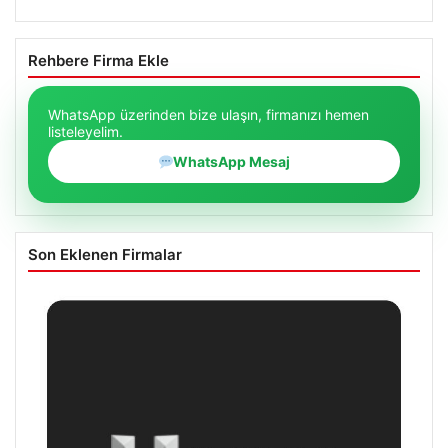
Rehbere Firma Ekle
WhatsApp üzerinden bize ulaşın, firmanızı hemen
listeleyelim.
WhatsApp Mesaj
Son Eklenen Firmalar