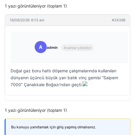
1 yazı görüntüleniyor (toplam 1)
16/06/2026: 6:13 am
#24396
A
admin
Anahtar yönetici
Doğal gaz boru hattı döşeme çalışmalarında kullanılan
dünyanın üçüncü büyük yarı batık vinç gemisi “Saipem
7000” Çanakkale Boğazı’ndan geçti.
1 yazı görüntüleniyor (toplam 1)
Bu konuyu yanıtlamak için giriş yapmış olmalısınız.