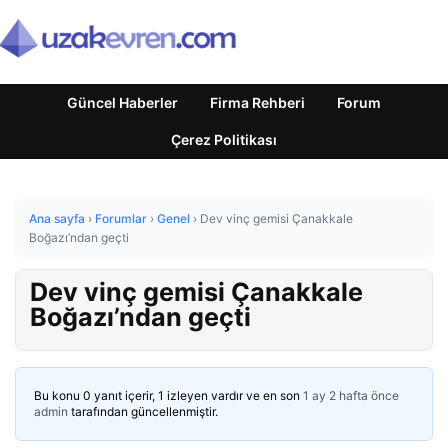
Güncel Haberler
Firma Rehberi
Forum
Çerez Politikası
Ana sayfa
›
Forumlar
›
Genel
›
Dev vinç gemisi Çanakkale
Boğazı’ndan geçti
Dev vinç gemisi Çanakkale
Boğazı’ndan geçti
Bu konu 0 yanıt içerir, 1 izleyen vardır ve en son
1 ay 2 hafta önce
admin
tarafından güncellenmiştir.