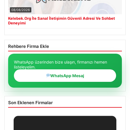
08/08/2026
Kelebek.Org İle Sanal İletişimin Güvenli Adresi Ve Sohbet
Deneyimi
Rehbere Firma Ekle
WhatsApp üzerinden bize ulaşın, firmanızı hemen
listeleyelim.
WhatsApp Mesaj
Son Eklenen Firmalar