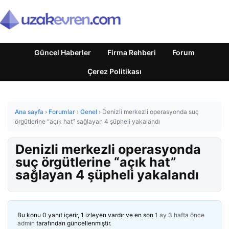
Güncel Haberler
Firma Rehberi
Forum
Çerez Politikası
Ana sayfa
›
Forumlar
›
Genel
›
Denizli merkezli operasyonda suç
örgütlerine “açık hat” sağlayan 4 şüpheli yakalandı
Denizli merkezli operasyonda
suç örgütlerine “açık hat”
sağlayan 4 şüpheli yakalandı
Bu konu 0 yanıt içerir, 1 izleyen vardır ve en son
1 ay 3 hafta önce
admin
tarafından güncellenmiştir.