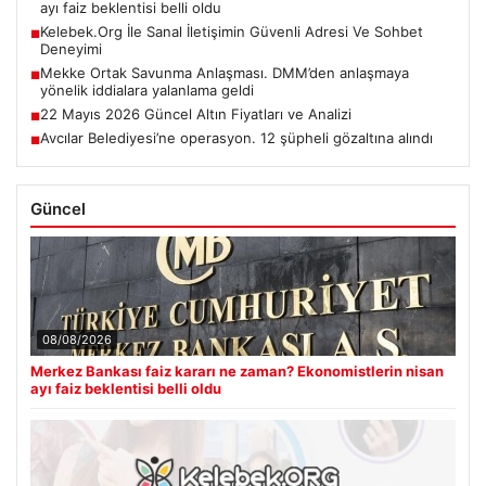
ayı faiz beklentisi belli oldu
Kelebek.Org İle Sanal İletişimin Güvenli Adresi Ve Sohbet
■
Deneyimi
Mekke Ortak Savunma Anlaşması. DMM’den anlaşmaya
■
yönelik iddialara yalanlama geldi
22 Mayıs 2026 Güncel Altın Fiyatları ve Analizi
■
Avcılar Belediyesi’ne operasyon. 12 şüpheli gözaltına alındı
■
Güncel
08/08/2026
Merkez Bankası faiz kararı ne zaman? Ekonomistlerin nisan
ayı faiz beklentisi belli oldu