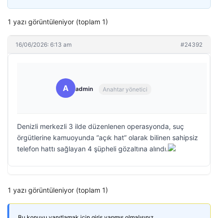
1 yazı görüntüleniyor (toplam 1)
16/06/2026: 6:13 am
#24392
A
admin
Anahtar yönetici
Denizli merkezli 3 ilde düzenlenen operasyonda, suç
örgütlerine kamuoyunda “açık hat” olarak bilinen sahipsiz
telefon hattı sağlayan 4 şüpheli gözaltına alındı.
1 yazı görüntüleniyor (toplam 1)
Bu konuyu yanıtlamak için giriş yapmış olmalısınız.