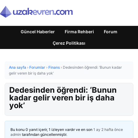
Güncel Haberler
Firma Rehberi
Forum
Çerez Politikası
Ana sayfa
›
Forumlar
›
Finans
›
Dedesinden öğrendi: ‘Bunun kadar
gelir veren bir iş daha yok’
Dedesinden öğrendi: ‘Bunun
kadar gelir veren bir iş daha
yok’
Bu konu 0 yanıt içerir, 1 izleyen vardır ve en son
1 ay 2 hafta önce
admin
tarafından güncellenmiştir.