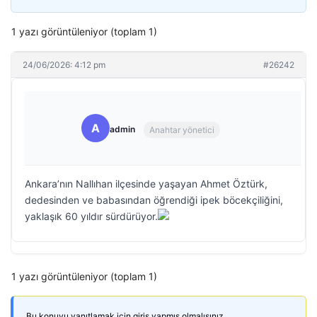
1 yazı görüntüleniyor (toplam 1)
24/06/2026: 4:12 pm
#26242
A
admin
Anahtar yönetici
Ankara’nın Nallıhan ilçesinde yaşayan Ahmet Öztürk,
dedesinden ve babasından öğrendiği ipek böcekçiliğini,
yaklaşık 60 yıldır sürdürüyor.
1 yazı görüntüleniyor (toplam 1)
Bu konuyu yanıtlamak için giriş yapmış olmalısınız.