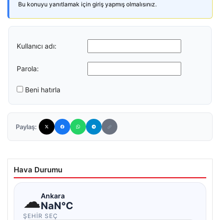
Bu konuyu yanıtlamak için giriş yapmış olmalısınız.
Kullanıcı adı:
Parola:
Beni hatırla
Paylaş:
Hava Durumu
☁
Ankara
NaN°C
ŞEHIR SEÇ