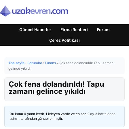
Güncel Haberler
Firma Rehberi
Forum
Çerez Politikası
Ana sayfa
›
Forumlar
›
Finans
›
Çok fena dolandırıldı! Tapu zamanı
gelince yıkıldı
Çok fena dolandırıldı! Tapu
zamanı gelince yıkıldı
Bu konu 0 yanıt içerir, 1 izleyen vardır ve en son
2 ay 3 hafta önce
admin
tarafından güncellenmiştir.