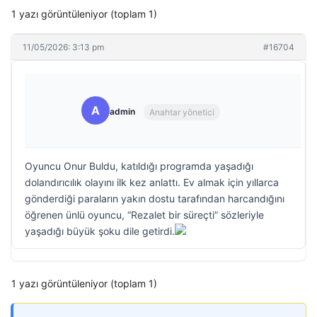
1 yazı görüntüleniyor (toplam 1)
11/05/2026: 3:13 pm
#16704
A
admin
Anahtar yönetici
Oyuncu Onur Buldu, katıldığı programda yaşadığı
dolandırıcılık olayını ilk kez anlattı. Ev almak için yıllarca
gönderdiği paraların yakın dostu tarafından harcandığını
öğrenen ünlü oyuncu, “Rezalet bir süreçti” sözleriyle
yaşadığı büyük şoku dile getirdi.
1 yazı görüntüleniyor (toplam 1)