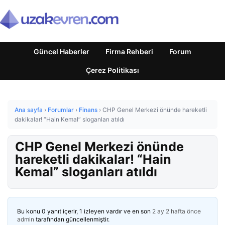
Güncel Haberler
Firma Rehberi
Forum
Çerez Politikası
Ana sayfa
›
Forumlar
›
Finans
›
CHP Genel Merkezi önünde hareketli
dakikalar! “Hain Kemal” sloganları atıldı
CHP Genel Merkezi önünde
hareketli dakikalar! “Hain
Kemal” sloganları atıldı
Bu konu 0 yanıt içerir, 1 izleyen vardır ve en son
2 ay 2 hafta önce
admin
tarafından güncellenmiştir.