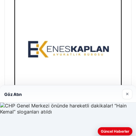
×
Göz Atın
Enes Kaplan Avukatlık Bürosu
28/04/2026
Web sitemizi nasıl kullandığınızı daha iyi anlayabilmek,
Güncel Haberler