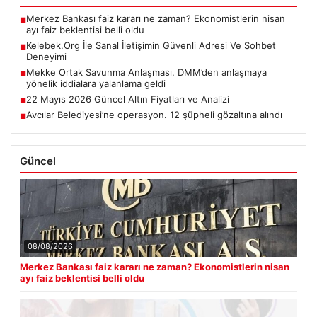
Merkez Bankası faiz kararı ne zaman? Ekonomistlerin nisan
■
ayı faiz beklentisi belli oldu
Kelebek.Org İle Sanal İletişimin Güvenli Adresi Ve Sohbet
■
Deneyimi
Mekke Ortak Savunma Anlaşması. DMM’den anlaşmaya
■
yönelik iddialara yalanlama geldi
22 Mayıs 2026 Güncel Altın Fiyatları ve Analizi
■
Avcılar Belediyesi’ne operasyon. 12 şüpheli gözaltına alındı
■
Güncel
08/08/2026
Merkez Bankası faiz kararı ne zaman? Ekonomistlerin nisan
ayı faiz beklentisi belli oldu