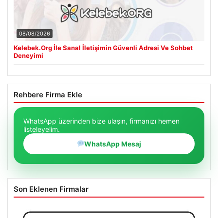
08/08/2026
Kelebek.Org İle Sanal İletişimin Güvenli Adresi Ve Sohbet
Deneyimi
Rehbere Firma Ekle
WhatsApp üzerinden bize ulaşın, firmanızı hemen
listeleyelim.
WhatsApp Mesaj
Son Eklenen Firmalar