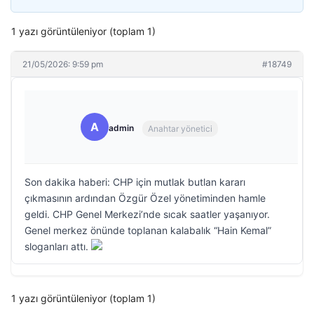
1 yazı görüntüleniyor (toplam 1)
21/05/2026: 9:59 pm
#18749
A
admin
Anahtar yönetici
Son dakika haberi: CHP için mutlak butlan kararı
çıkmasının ardından Özgür Özel yönetiminden hamle
geldi. CHP Genel Merkezi’nde sıcak saatler yaşanıyor.
Genel merkez önünde toplanan kalabalık “Hain Kemal”
sloganları attı.
1 yazı görüntüleniyor (toplam 1)