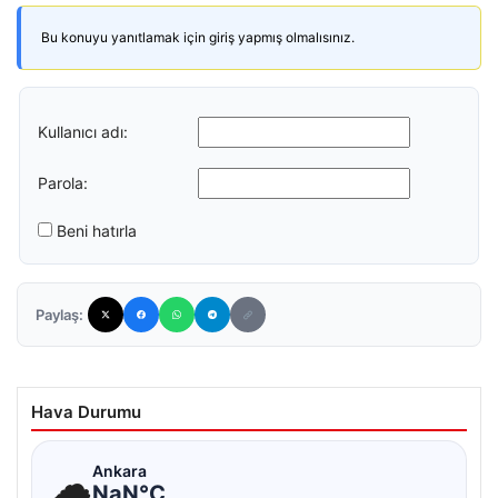
Bu konuyu yanıtlamak için giriş yapmış olmalısınız.
Kullanıcı adı:
Parola:
Beni hatırla
Paylaş:
Hava Durumu
☁
Ankara
NaN°C