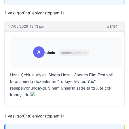
1 yazı görüntüleniyor (toplam 1)
17/05/2026: 12:13 pm
#17844
A
admin
Anahtar yönetici
Uzak Şehir’in Alya’sı Sinem Ünsal, Cannes Film Festivali
kapsamında düzenlenen “Türkiye Invites You”
resepsiyonundaydı. Sinem Ünsal’ın sade tarzı X’te çok
konuşuldu.
1 yazı görüntüleniyor (toplam 1)