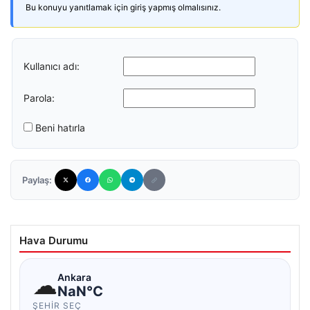
Bu konuyu yanıtlamak için giriş yapmış olmalısınız.
Kullanıcı adı:
Parola:
Beni hatırla
Paylaş:
Hava Durumu
☁
Ankara
NaN°C
ŞEHIR SEÇ