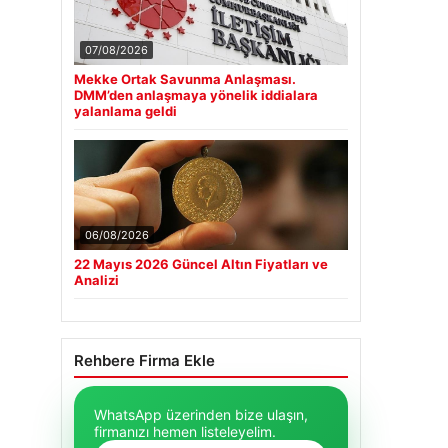
07/08/2026
Mekke Ortak Savunma Anlaşması.
DMM’den anlaşmaya yönelik iddialara
yalanlama geldi
06/08/2026
22 Mayıs 2026 Güncel Altın Fiyatları ve
Analizi
Rehbere Firma Ekle
WhatsApp üzerinden bize ulaşın,
firmanızı hemen listeleyelim.