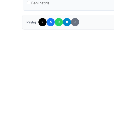
Beni hatırla
Paylaş: