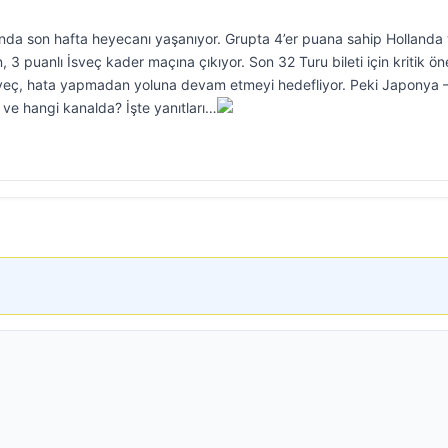
da son hafta heyecanı yaşanıyor. Grupta 4’er puana sahip Hollanda
, 3 puanlı İsveç kader maçına çıkıyor. Son 32 Turu bileti için kritik ö
eç, hata yapmadan yoluna devam etmeyi hedefliyor. Peki Japonya 
ve hangi kanalda? İşte yanıtları…