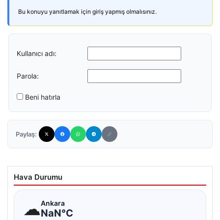
Bu konuyu yanıtlamak için giriş yapmış olmalısınız.
Kullanıcı adı:
Parola:
Beni hatırla
Paylaş:
Hava Durumu
☁
Ankara
NaN°C