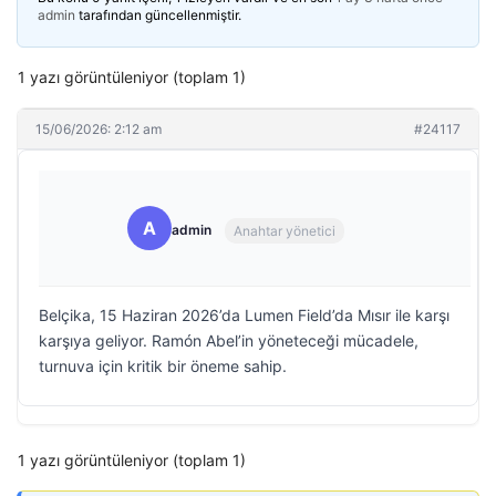
admin
tarafından güncellenmiştir.
1 yazı görüntüleniyor (toplam 1)
15/06/2026: 2:12 am
#24117
A
admin
Anahtar yönetici
Belçika, 15 Haziran 2026’da Lumen Field’da Mısır ile karşı
karşıya geliyor. Ramón Abel’in yöneteceği mücadele,
turnuva için kritik bir öneme sahip.
1 yazı görüntüleniyor (toplam 1)