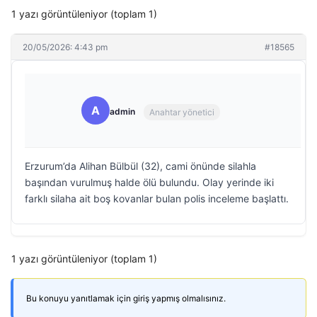
1 yazı görüntüleniyor (toplam 1)
20/05/2026: 4:43 pm
#18565
A
admin
Anahtar yönetici
Erzurum’da Alihan Bülbül (32), cami önünde silahla
başından vurulmuş halde ölü bulundu. Olay yerinde iki
farklı silaha ait boş kovanlar bulan polis inceleme başlattı.
1 yazı görüntüleniyor (toplam 1)
Bu konuyu yanıtlamak için giriş yapmış olmalısınız.