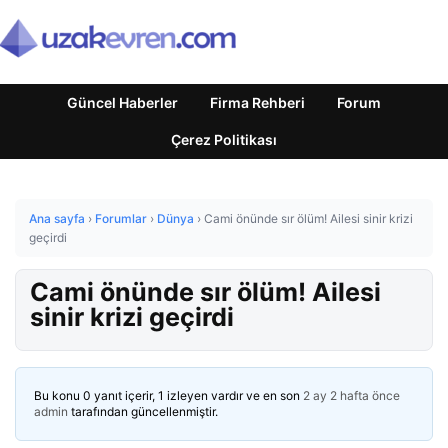
Güncel Haberler
Firma Rehberi
Forum
Çerez Politikası
Ana sayfa
›
Forumlar
›
Dünya
›
Cami önünde sır ölüm! Ailesi sinir krizi
geçirdi
Cami önünde sır ölüm! Ailesi
sinir krizi geçirdi
Bu konu 0 yanıt içerir, 1 izleyen vardır ve en son
2 ay 2 hafta önce
admin
tarafından güncellenmiştir.