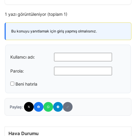
1 yazı görüntüleniyor (toplam 1)
Bu konuyu yanıtlamak için giriş yapmış olmalısınız.
Kullanıcı adı:
Parola:
Beni hatırla
Paylaş:
Hava Durumu