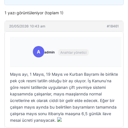
1 yazı görüntüleniyor (toplam 1)
20/05/2026: 10:43 am
#18461
A
admin
Anahtar yönetici
Mayıs ayı, 1 Mayıs, 19 Mayıs ve Kurban Bayramı ile birlikte
pek çok resmi tatilin olduğu bir ay oluyor. İş Kanunu’na
göre resmi tatillerde uygulanan çift yevmiye sistemi
kapsamında çalışanlar, mayıs maaşlarında normal
ücretlerine ek olarak ciddi bir gelir elde edecek. Eğer bir
çalışan mayıs ayında bu belirtilen bayramların tamamında
çalışırsa mayıs sonu itibarıyla maaşına 6,5 günlük ilave
mesai ücreti yansıyacak.