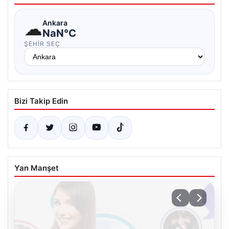
☁
Ankara
NaN°C
ŞEHIR SEÇ
Bizi Takip Edin
Yan Manşet