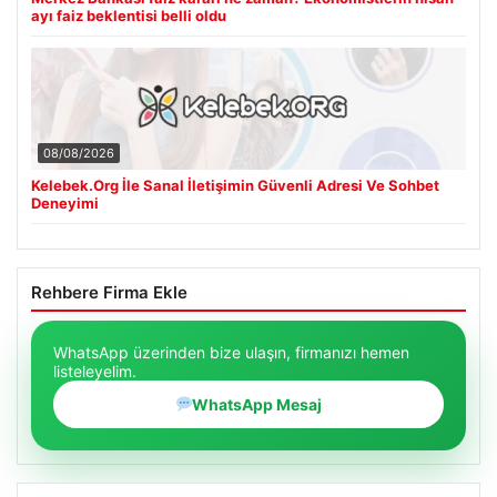
ayı faiz beklentisi belli oldu
08/08/2026
Kelebek.Org İle Sanal İletişimin Güvenli Adresi Ve Sohbet
Deneyimi
Rehbere Firma Ekle
WhatsApp üzerinden bize ulaşın, firmanızı hemen
listeleyelim.
WhatsApp Mesaj