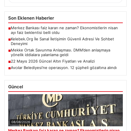
Son Eklenen Haberler
Merkez Bankası faiz kararı ne zaman? Ekonomistlerin nisan
■
ayı faiz beklentisi belli oldu
Kelebek.Org İle Sanal İletişimin Güvenli Adresi Ve Sohbet
■
Deneyimi
Mekke Ortak Savunma Anlaşması. DMM’den anlaşmaya
■
yönelik iddialara yalanlama geldi
22 Mayıs 2026 Güncel Altın Fiyatları ve Analizi
■
Avcılar Belediyesi’ne operasyon. 12 şüpheli gözaltına alındı
■
Güncel
08/08/2026
Merkez Bankası faiz kararı ne zaman? Ekonomistlerin nisan