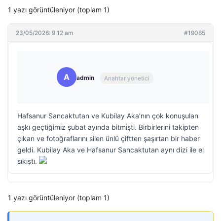
1 yazı görüntüleniyor (toplam 1)
23/05/2026: 9:12 am
#19065
A
admin
Anahtar yönetici
Hafsanur Sancaktutan ve Kubilay Aka’nın çok konuşulan
aşkı geçtiğimiz şubat ayında bitmişti. Birbirlerini takipten
çıkan ve fotoğraflarını silen ünlü çiftten şaşırtan bir haber
geldi. Kubilay Aka ve Hafsanur Sancaktutan aynı dizi ile el
sıkıştı.
1 yazı görüntüleniyor (toplam 1)