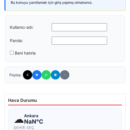
Bu konuyu yanıtlamak için giriş yapmış olmalısınız.
Kullanıcı adı:
Parola:
Beni hatırla
Paylaş:
Hava Durumu
☁
Ankara
NaN°C
ŞEHIR SEÇ