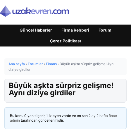
Güncel Haberler
Firma Rehberi
Forum
Çerez Politikası
Ana sayfa
›
Forumlar
›
Finans
›
Büyük aşkta sürpriz gelişme! Aynı
diziye girdiler
Büyük aşkta sürpriz gelişme!
Aynı diziye girdiler
Bu konu 0 yanıt içerir, 1 izleyen vardır ve en son
2 ay 2 hafta önce
admin
tarafından güncellenmiştir.