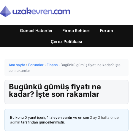
Güncel Haberler
Firma Rehberi
Forum
Çerez Politikası
Ana sayfa
›
Forumlar
›
Finans
›
Bugünkü gümüş fiyatı ne kadar? İşte
son rakamlar
Bugünkü gümüş fiyatı ne
kadar? İşte son rakamlar
Bu konu 0 yanıt içerir, 1 izleyen vardır ve en son
2 ay 2 hafta önce
admin
tarafından güncellenmiştir.