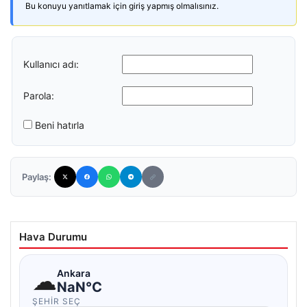
Bu konuyu yanıtlamak için giriş yapmış olmalısınız.
Kullanıcı adı:
Parola:
Beni hatırla
Paylaş:
Hava Durumu
☁
Ankara
NaN°C
ŞEHIR SEÇ