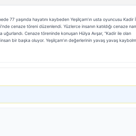
nede 77 yaşında hayatını kaybeden Yeşilçam’ın usta oyuncusu Kadir İ
i’nde cenaze töreni düzenlendi. Yüzlerce insanın katıldığı cenaze na
 uğurlandı. Cenaze töreninde konuşan Hülya Avşar, “Kadir ile olan
 insan bir başka oluyor. Yeşilçam’ın değerlerinin yavaş yavaş kaybolm