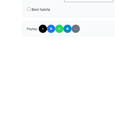
Beni hatırla
Paylaş: