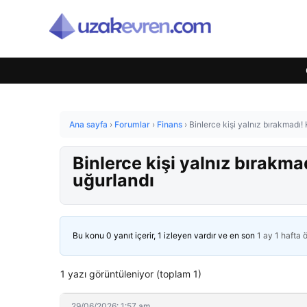
Ana sayfa
›
Forumlar
›
Finans
›
Binlerce kişi yalnız bırakmadı!
Binlerce kişi yalnız bırakma
uğurlandı
Bu konu 0 yanıt içerir, 1 izleyen vardır ve en son
1 ay 1 hafta 
1 yazı görüntüleniyor (toplam 1)
29/06/2026: 1:57 am