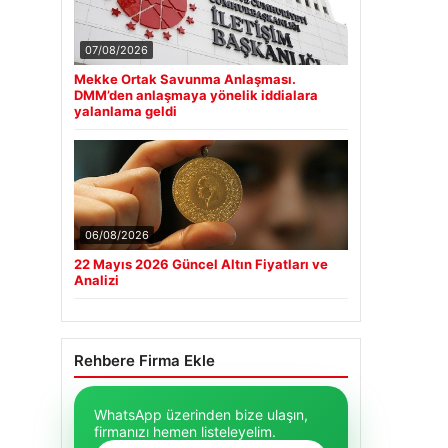
07/08/2026
Mekke Ortak Savunma Anlaşması.
DMM’den anlaşmaya yönelik iddialara
yalanlama geldi
06/08/2026
22 Mayıs 2026 Güncel Altın Fiyatları ve
Analizi
Rehbere Firma Ekle
WhatsApp üzerinden bize ulaşın,
firmanızı hemen listeleyelim.