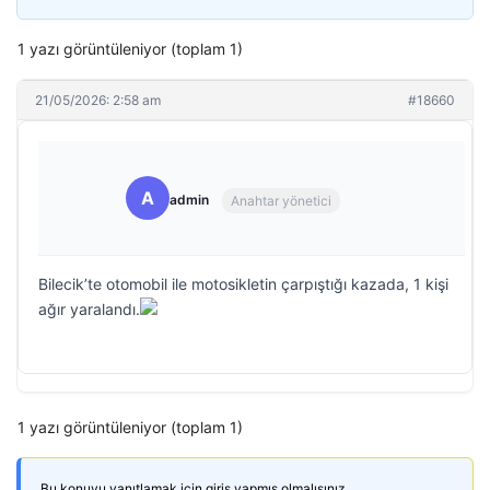
1 yazı görüntüleniyor (toplam 1)
21/05/2026: 2:58 am
#18660
A
admin
Anahtar yönetici
Bilecik’te otomobil ile motosikletin çarpıştığı kazada, 1 kişi
ağır yaralandı.
1 yazı görüntüleniyor (toplam 1)
Bu konuyu yanıtlamak için giriş yapmış olmalısınız.