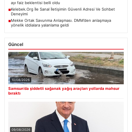
ayı faiz beklentisi belli oldu
Kelebek.Org İle Sanal İletişimin Güvenli Adresi Ve Sohbet
■
Deneyimi
Mekke Ortak Savunma Anlaşması. DMM’den anlaşmaya
■
yönelik iddialara yalanlama geldi
Güncel
10/08/2026
Samsun’da şiddetli sağanak yağış araçları yollarda mahsur
bıraktı
09/08/2026