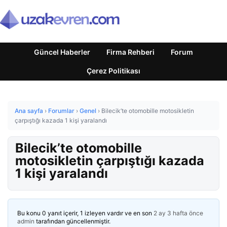
Güncel Haberler
Firma Rehberi
Forum
Çerez Politikası
Ana sayfa
›
Forumlar
›
Genel
›
Bilecik’te otomobille motosikletin
çarpıştığı kazada 1 kişi yaralandı
Bilecik’te otomobille
motosikletin çarpıştığı kazada
1 kişi yaralandı
Bu konu 0 yanıt içerir, 1 izleyen vardır ve en son
2 ay 3 hafta önce
admin
tarafından güncellenmiştir.