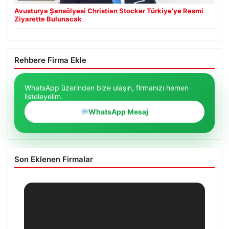
Avusturya Şansölyesi Christian Stocker Türkiye’ye Resmi
Ziyarette Bulunacak
Rehbere Firma Ekle
WhatsApp üzerinden bize ulaşın, firmanızı hemen
listeleyelim.
WhatsApp Mesaj
Son Eklenen Firmalar