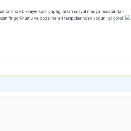
ez tatilinde bikiniyle spor yaptığı anları sosyal medya hesabından
zın fit görünümü ve doğal halleri takipçilerinden yoğun ilgi gördü.