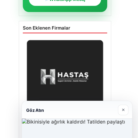
Son Eklenen Firmalar
×
Göz Atın
Enes Kaplan Avukatlık Bürosu
28/04/2026