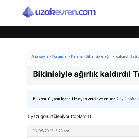
Ana sayfa
›
Forumlar
›
Finans
›
Bikinisiyle ağırlık kaldırdı! Tati
Bikinisiyle ağırlık kaldırdı! 
Bu konu 0 yanıt içerir, 1 izleyen vardır ve en son
2 ay 1 hafta
1 yazı görüntüleniyor (toplam 1)
30/05/2026: 5:28 pm