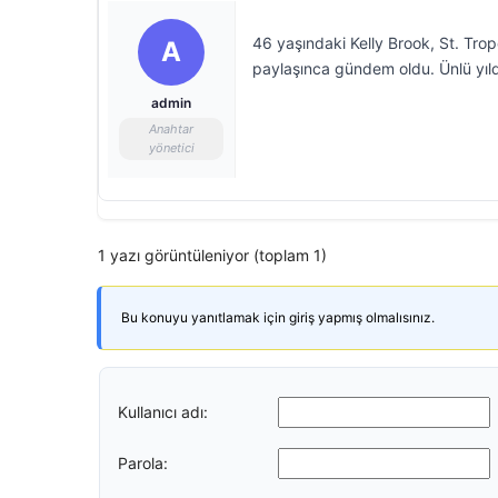
46 yaşındaki Kelly Brook, St. Trop
A
paylaşınca gündem oldu. Ünlü yıldı
admin
Anahtar
yönetici
1 yazı görüntüleniyor (toplam 1)
Bu konuyu yanıtlamak için giriş yapmış olmalısınız.
Kullanıcı adı:
Parola: