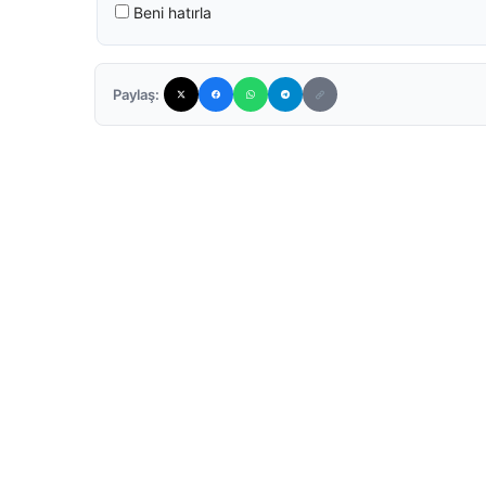
Beni hatırla
Paylaş: