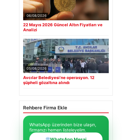
06/08/2026
22 Mayıs 2026 Güncel Altın Fiyatları ve
Analizi
05/08/2026
Avcılar Belediyesi’ne operasyon. 12
şüpheli gözaltına alındı
Rehbere Firma Ekle
WhatsApp üzerinden bize ulaşın,
firmanızı hemen listeleyelim.
WhatsApp Mesaj