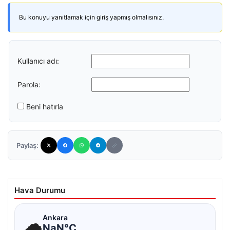
Bu konuyu yanıtlamak için giriş yapmış olmalısınız.
Kullanıcı adı:
Parola:
Beni hatırla
Paylaş:
Hava Durumu
☁
Ankara
NaN°C