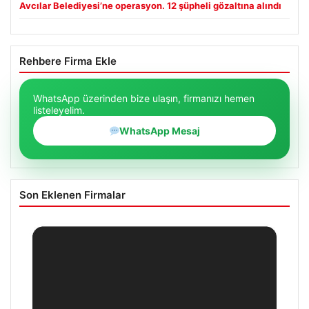
Avcılar Belediyesi’ne operasyon. 12 şüpheli gözaltına alındı
Rehbere Firma Ekle
WhatsApp üzerinden bize ulaşın, firmanızı hemen
listeleyelim.
WhatsApp Mesaj
Son Eklenen Firmalar