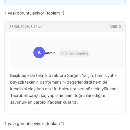
1 yazı görüntüleniyor (toplam 1)
23/06/2026: 3:12 am
#25819
A
admin
Anahtar yönetici
Beşiktaş eski teknik direktörü Sergen Yalçın, hem siyah-
beyazlı takımın performansını değerlendirdi hem de
kendisini eleştiren eski futbolculara sert sözlerle yüklendi.
Tecrübeli çalıştırıcı, yapılanmanın doğru ilerlediğini
savunurken çarpıcı ifadeler kullandı.
1 yazı görüntüleniyor (toplam 1)