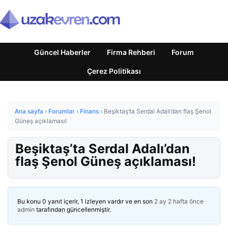
Güncel Haberler
Firma Rehberi
Forum
Çerez Politikası
Ana sayfa
›
Forumlar
›
Finans
›
Beşiktaş’ta Serdal Adalı’dan flaş Şenol
Güneş açıklaması!
Beşiktaş’ta Serdal Adalı’dan
flaş Şenol Güneş açıklaması!
Bu konu 0 yanıt içerir, 1 izleyen vardır ve en son
2 ay 2 hafta önce
admin
tarafından güncellenmiştir.