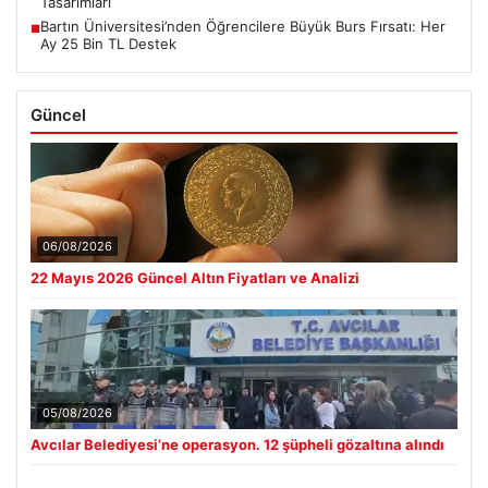
Tasarımları
Bartın Üniversitesi’nden Öğrencilere Büyük Burs Fırsatı: Her
■
Ay 25 Bin TL Destek
Güncel
06/08/2026
22 Mayıs 2026 Güncel Altın Fiyatları ve Analizi
05/08/2026
Avcılar Belediyesi’ne operasyon. 12 şüpheli gözaltına alındı