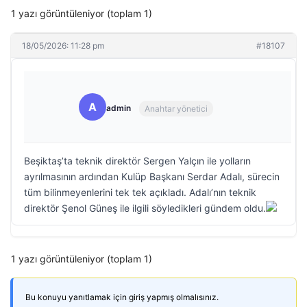
1 yazı görüntüleniyor (toplam 1)
18/05/2026: 11:28 pm
#18107
A
admin
Anahtar yönetici
Beşiktaş’ta teknik direktör Sergen Yalçın ile yolların
ayrılmasının ardından Kulüp Başkanı Serdar Adalı, sürecin
tüm bilinmeyenlerini tek tek açıkladı. Adalı’nın teknik
direktör Şenol Güneş ile ilgili söyledikleri gündem oldu.
1 yazı görüntüleniyor (toplam 1)
Bu konuyu yanıtlamak için giriş yapmış olmalısınız.