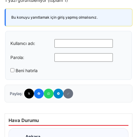
1 yazı görüntüleniyor (toplam 1)
Bu konuyu yanıtlamak için giriş yapmış olmalısınız.
Kullanıcı adı:
Parola:
Beni hatırla
Paylaş:
Hava Durumu
Ankara