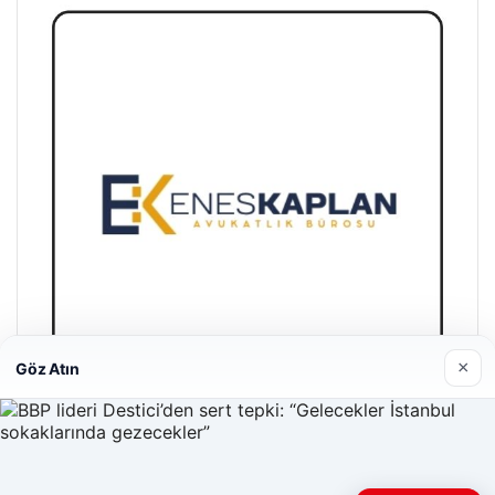
×
Göz Atın
Enes Kaplan Avukatlık Bürosu
28/04/2026