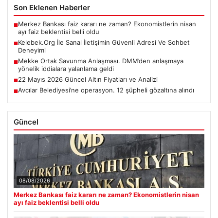
Son Eklenen Haberler
Merkez Bankası faiz kararı ne zaman? Ekonomistlerin nisan
■
ayı faiz beklentisi belli oldu
Kelebek.Org İle Sanal İletişimin Güvenli Adresi Ve Sohbet
■
Deneyimi
Mekke Ortak Savunma Anlaşması. DMM’den anlaşmaya
■
yönelik iddialara yalanlama geldi
22 Mayıs 2026 Güncel Altın Fiyatları ve Analizi
■
Avcılar Belediyesi’ne operasyon. 12 şüpheli gözaltına alındı
■
Güncel
08/08/2026
Merkez Bankası faiz kararı ne zaman? Ekonomistlerin nisan
ayı faiz beklentisi belli oldu