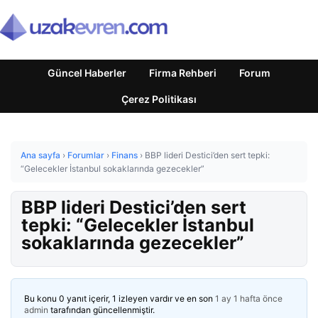
Güncel Haberler
Firma Rehberi
Forum
Çerez Politikası
Ana sayfa
›
Forumlar
›
Finans
›
BBP lideri Destici’den sert tepki:
“Gelecekler İstanbul sokaklarında gezecekler”
BBP lideri Destici’den sert
tepki: “Gelecekler İstanbul
sokaklarında gezecekler”
Bu konu 0 yanıt içerir, 1 izleyen vardır ve en son
1 ay 1 hafta önce
admin
tarafından güncellenmiştir.