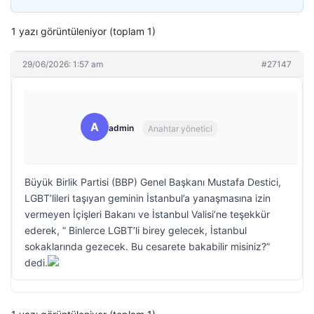
1 yazı görüntüleniyor (toplam 1)
29/06/2026: 1:57 am
#27147
A
admin
Anahtar yönetici
Büyük Birlik Partisi (BBP) Genel Başkanı Mustafa Destici,
LGBT’lileri taşıyan geminin İstanbul’a yanaşmasına izin
vermeyen İçişleri Bakanı ve İstanbul Valisi’ne teşekkür
ederek, ” Binlerce LGBT’li birey gelecek, İstanbul
sokaklarında gezecek. Bu cesarete bakabilir misiniz?”
dedi.