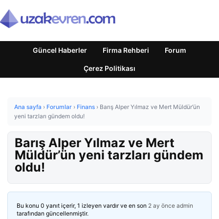
Güncel Haberler
Firma Rehberi
Forum
Çerez Politikası
Ana sayfa
›
Forumlar
›
Finans
›
Barış Alper Yılmaz ve Mert Müldür’ün
yeni tarzları gündem oldu!
Barış Alper Yılmaz ve Mert
Müldür’ün yeni tarzları gündem
oldu!
Bu konu 0 yanıt içerir, 1 izleyen vardır ve en son
2 ay önce
admin
tarafından güncellenmiştir.