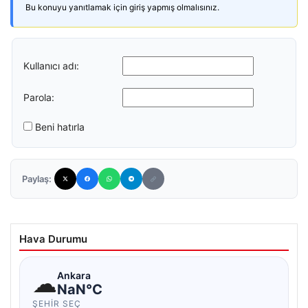
Bu konuyu yanıtlamak için giriş yapmış olmalısınız.
Kullanıcı adı:
Parola:
Beni hatırla
Paylaş:
Hava Durumu
☁
Ankara
NaN°C
ŞEHIR SEÇ