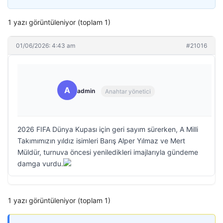
1 yazı görüntüleniyor (toplam 1)
01/06/2026: 4:43 am
#21016
A
admin
Anahtar yönetici
2026 FIFA Dünya Kupası için geri sayım sürerken, A Milli
Takımımızın yıldız isimleri Barış Alper Yılmaz ve Mert
Müldür, turnuva öncesi yeniledikleri imajlarıyla gündeme
damga vurdu.
1 yazı görüntüleniyor (toplam 1)