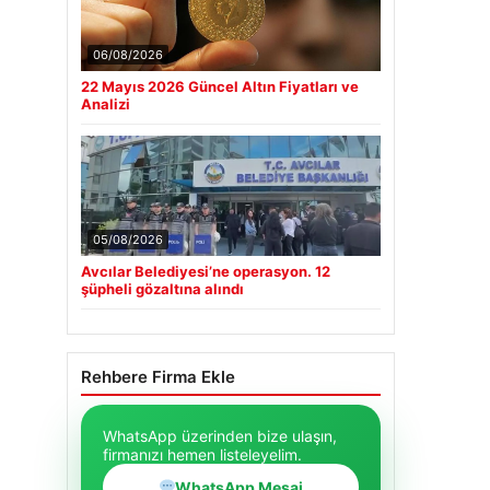
06/08/2026
22 Mayıs 2026 Güncel Altın Fiyatları ve
Analizi
05/08/2026
Avcılar Belediyesi’ne operasyon. 12
şüpheli gözaltına alındı
Rehbere Firma Ekle
WhatsApp üzerinden bize ulaşın,
firmanızı hemen listeleyelim.
WhatsApp Mesaj