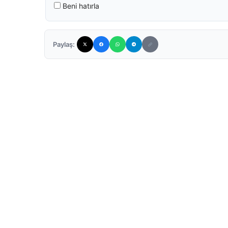
Beni hatırla
Paylaş: