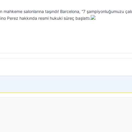
dan mahkeme salonlarına taşındı! Barcelona, “7 şampiyonluğumuzu çald
ino Perez hakkında resmi hukuki süreç başlattı.