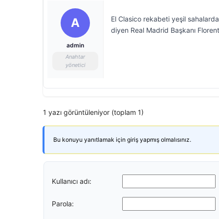
El Clasico rekabeti yeşil sahalar
A
diyen Real Madrid Başkanı Florent
admin
Anahtar
yönetici
1 yazı görüntüleniyor (toplam 1)
Bu konuyu yanıtlamak için giriş yapmış olmalısınız.
Kullanıcı adı:
Parola: