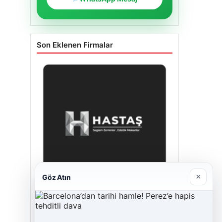
Son Eklenen Firmalar
×
Göz Atın
Enes Kaplan Avukatlık Bürosu
28/04/2026