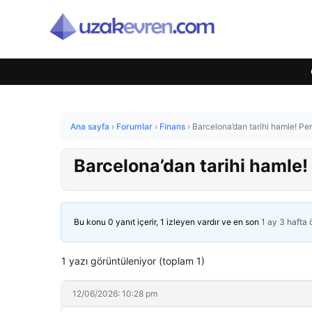
Ana sayfa
›
Forumlar
›
Finans
›
Barcelona’dan tarihi hamle! Per
Barcelona’dan tarihi hamle! 
Bu konu 0 yanıt içerir, 1 izleyen vardır ve en son
1 ay 3 hafta
1 yazı görüntüleniyor (toplam 1)
12/06/2026: 10:28 pm