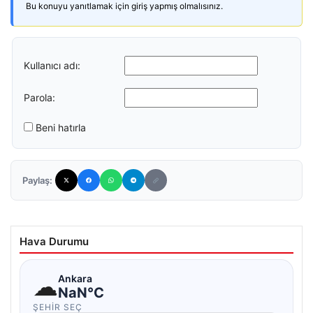
Bu konuyu yanıtlamak için giriş yapmış olmalısınız.
Kullanıcı adı:
Parola:
Beni hatırla
Paylaş:
Hava Durumu
☁
Ankara
NaN°C
ŞEHIR SEÇ