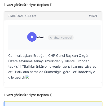
1 yazı görüntüleniyor (toplam 1)
08/05/2026: 4:43 pm
#15911
A
admin
Anahtar yönetici
Cumhurbaşkanı Erdoğan, CHP Genel Başkanı Özgür
Özel’e savunma sanayii üzerinden yüklendi. Erdoğan
tepkisini “‘Balıklar ürküyor’ diyenler gelip fuarımızı ziyaret
etti. Balıkların herhalde ürkmediğini gördüler” ifadeleriyle
dile getirdi.
1 yazı görüntüleniyor (toplam 1)