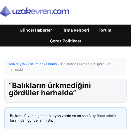
Güncel Haberler
Firma Rehberi
Forum
Çerez Politikası
Ana sayfa
›
Forumlar
›
Finans
›
“Balıkların ürkmediğini gördüler
herhalde”
“Balıkların ürkmediğini
gördüler herhalde”
Bu konu 0 yanıt içerir, 1 izleyen vardır ve en son
3 ay önce
admin
tarafından güncellenmiştir.