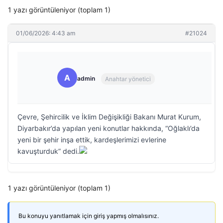
1 yazı görüntüleniyor (toplam 1)
01/06/2026: 4:43 am
#21024
A
admin
Anahtar yönetici
Çevre, Şehircilik ve İklim Değişikliği Bakanı Murat Kurum,
Diyarbakır’da yapılan yeni konutlar hakkında, “Oğlaklı’da
yeni bir şehir inşa ettik, kardeşlerimizi evlerine
kavuşturduk” dedi.
1 yazı görüntüleniyor (toplam 1)
Bu konuyu yanıtlamak için giriş yapmış olmalısınız.