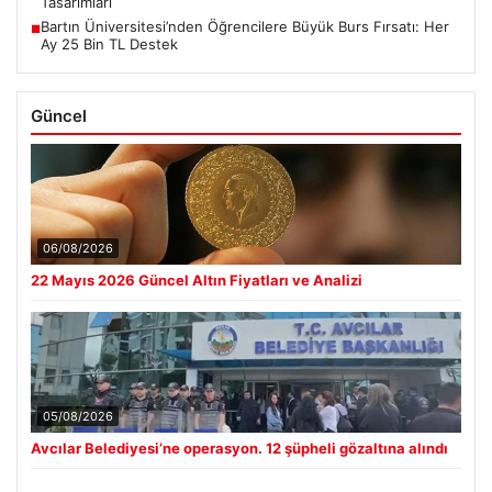
Tasarımları
Bartın Üniversitesi’nden Öğrencilere Büyük Burs Fırsatı: Her
■
Ay 25 Bin TL Destek
Güncel
06/08/2026
22 Mayıs 2026 Güncel Altın Fiyatları ve Analizi
05/08/2026
Avcılar Belediyesi’ne operasyon. 12 şüpheli gözaltına alındı