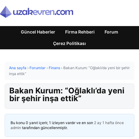
Güncel Haberler
Firma Rehberi
Forum
Çerez Politikası
Ana sayfa
›
Forumlar
›
Finans
›
Bakan Kurum: “Oğlaklı’da yeni bir şehir
inşa ettik”
Bakan Kurum: “Oğlaklı’da yeni
bir şehir inşa ettik”
Bu konu 0 yanıt içerir, 1 izleyen vardır ve en son
2 ay 1 hafta önce
admin
tarafından güncellenmiştir.