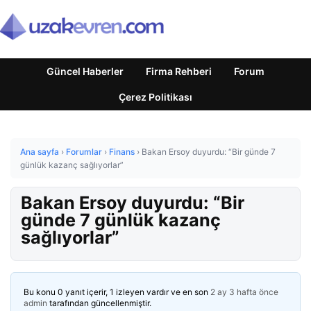
Güncel Haberler
Firma Rehberi
Forum
Çerez Politikası
Ana sayfa
›
Forumlar
›
Finans
›
Bakan Ersoy duyurdu: “Bir günde 7
günlük kazanç sağlıyorlar”
Bakan Ersoy duyurdu: “Bir
günde 7 günlük kazanç
sağlıyorlar”
Bu konu 0 yanıt içerir, 1 izleyen vardır ve en son
2 ay 3 hafta önce
admin
tarafından güncellenmiştir.