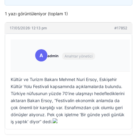
1 yazı görüntüleniyor (toplam 1)
17/05/2026: 12:13 pm
#17852
A
admin
Anahtar yönetici
Kültür ve Turizm Bakanı Mehmet Nuri Ersoy, Eskişehir
Kültür Yolu Festivali kapsamında açıklamalarda bulundu.
Türkiye nüfusunun yüzde 70’ine ulaşmayı hedeflediklerini
aktaran Bakan Ersoy, “Festivalin ekonomik anlamda da
çok önemli bir karşılığı var. Esnafımızdan çok olumlu geri
dönüşler alıyoruz. Pek çok işletme ‘Bir günde yedi günlük
iş yaptık’ diyor” dedi.