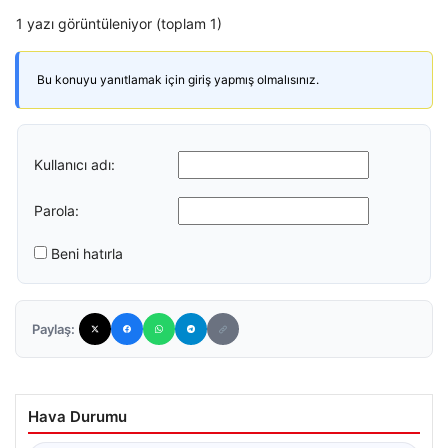
1 yazı görüntüleniyor (toplam 1)
Bu konuyu yanıtlamak için giriş yapmış olmalısınız.
Kullanıcı adı:
Parola:
Beni hatırla
Paylaş:
Hava Durumu