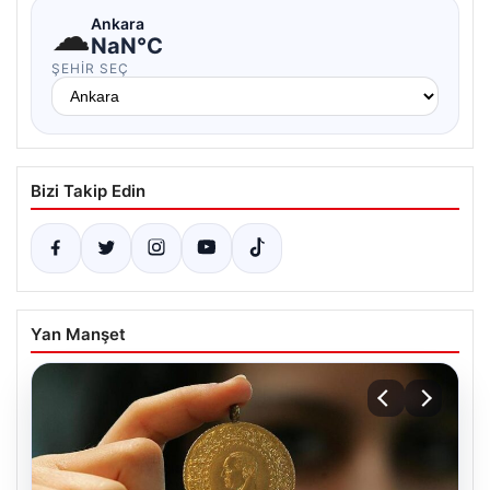
☁
Ankara
NaN°C
ŞEHIR SEÇ
Bizi Takip Edin
Yan Manşet