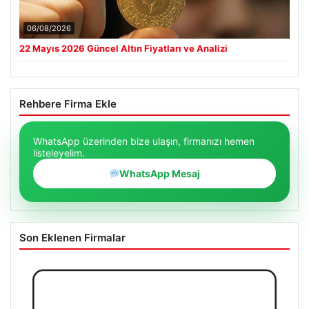
06/08/2026
22 Mayıs 2026 Güncel Altın Fiyatları ve Analizi
Rehbere Firma Ekle
WhatsApp üzerinden bize ulaşın, firmanızı hemen
listeleyelim.
WhatsApp Mesaj
Son Eklenen Firmalar