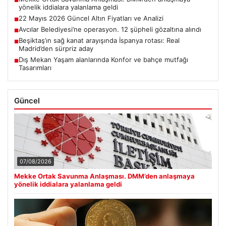
■
yönelik iddialara yalanlama geldi
22 Mayıs 2026 Güncel Altın Fiyatları ve Analizi
■
Avcılar Belediyesi’ne operasyon. 12 şüpheli gözaltına alındı
■
Beşiktaş’ın sağ kanat arayışında İspanya rotası: Real
■
Madrid’den sürpriz aday
Dış Mekan Yaşam alanlarında Konfor ve bahçe mutfağı
■
Tasarımları
Güncel
07/08/2026
Mekke Ortak Savunma Anlaşması. DMM’den anlaşmaya
yönelik iddialara yalanlama geldi