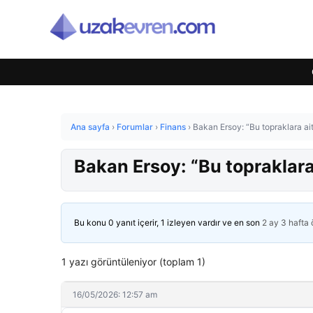
Ana sayfa
›
Forumlar
›
Finans
›
Bakan Ersoy: “Bu topraklara ai
Bakan Ersoy: “Bu topraklara
Bu konu 0 yanıt içerir, 1 izleyen vardır ve en son
2 ay 3 hafta
1 yazı görüntüleniyor (toplam 1)
16/05/2026: 12:57 am