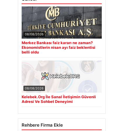
08/08/2026
Merkez Bankası faiz kararı ne zaman?
Ekonomistlerin nisan ayı faiz beklentisi
belli oldu
08/08/2026
Kelebek.Org İle Sanal İletişimin Güvenli
Adresi Ve Sohbet Deneyimi
Rehbere Firma Ekle