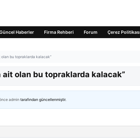
Güncel Haberler
Firma Rehberi
Forum
Çerez Politikas
t olan bu topraklarda kalacak”
 ait olan bu topraklarda kalacak”
 önce
admin
tarafından güncellenmiştir.