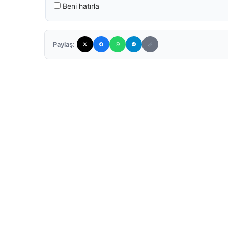
Beni hatırla
Paylaş: