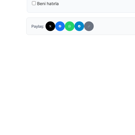
Beni hatırla
Paylaş: