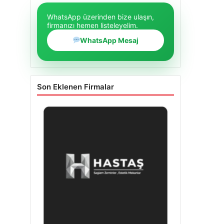
WhatsApp üzerinden bize ulaşın,
firmanızı hemen listeleyelim.
WhatsApp Mesaj
Son Eklenen Firmalar