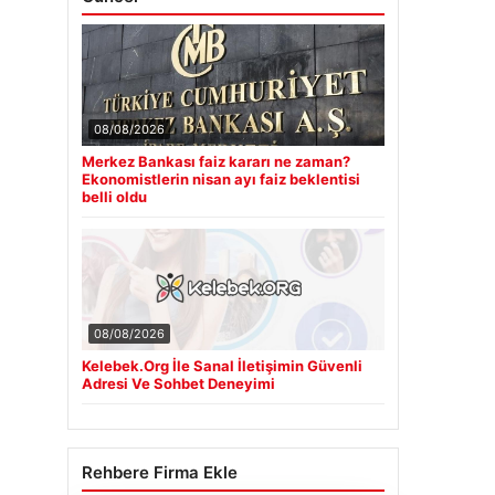
08/08/2026
Merkez Bankası faiz kararı ne zaman?
Ekonomistlerin nisan ayı faiz beklentisi
belli oldu
08/08/2026
Kelebek.Org İle Sanal İletişimin Güvenli
Adresi Ve Sohbet Deneyimi
Rehbere Firma Ekle