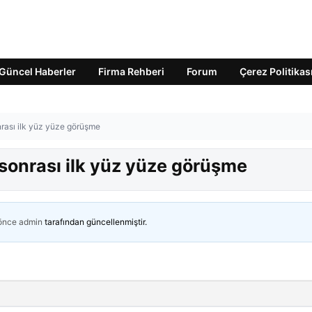
Güncel Haberler
Firma Rehberi
Forum
Çerez Politikas
nrası ilk yüz yüze görüşme
 sonrası ilk yüz yüze görüşme
 önce
admin
tarafından güncellenmiştir.