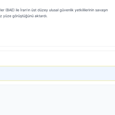
er (BAE) ile İran’ın üst düzey ulusal güvenlik yetkililerinin savaşın
z yüze görüştüğünü aktardı.