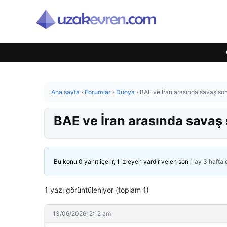
Ana sayfa
›
Forumlar
›
Dünya
›
BAE ve İran arasında savaş so
BAE ve İran arasında savaş
Bu konu 0 yanıt içerir, 1 izleyen vardır ve en son
1 ay 3 hafta
1 yazı görüntüleniyor (toplam 1)
13/06/2026: 2:12 am