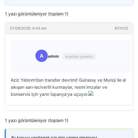
1 yazı görüntüleniyor (toplam 1)
01/06/2026: 4:43 am
#21032
A
admin
Anahtar yönetici
Aziz Yıldırım’dan transfer devrimi! Guirassy ve Muriqi ile el
sıkışan sarı-lacivertli kurmaylar, resmi imzalar ve
bonservis için yarın İspanya’ya uçuyor.
1 yazı görüntüleniyor (toplam 1)
Bu konuyu yanıtlamak için giriş yapmış olmalısınız.