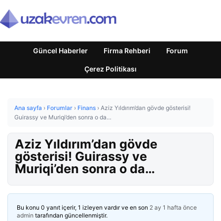
Güncel Haberler
Firma Rehberi
Forum
Çerez Politikası
Ana sayfa
›
Forumlar
›
Finans
›
Aziz Yıldırım’dan gövde gösterisi!
Guirassy ve Muriqi’den sonra o da…
Aziz Yıldırım’dan gövde
gösterisi! Guirassy ve
Muriqi’den sonra o da…
Bu konu 0 yanıt içerir, 1 izleyen vardır ve en son
2 ay 1 hafta önce
admin
tarafından güncellenmiştir.