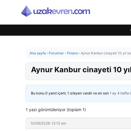
Ana sayfa
›
Forumlar
›
Finans
›
Aynur Kanbur cinayeti 10 yıl so
Aynur Kanbur cinayeti 10 yı
Bu konu 0 yanıt içerir, 1 izleyen vardır ve en son
1 ay 4 hafta
1 yazı görüntüleniyor (toplam 1)
10/06/2026: 12:13 am