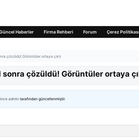
Güncel Haberler
Firma Rehberi
Forum
Çerez Politikas
nra çözüldü! Görüntüler ortaya çıktı
l sonra çözüldü! Görüntüler ortaya çı
 önce
admin
tarafından güncellenmiştir.