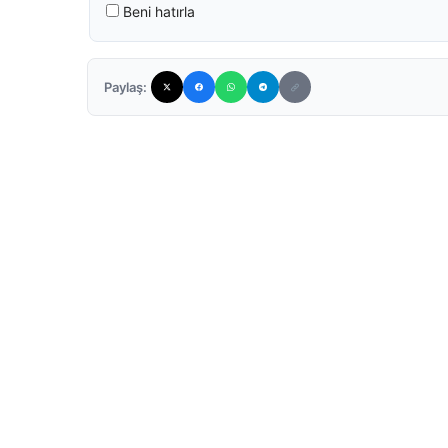
Beni hatırla
Paylaş: