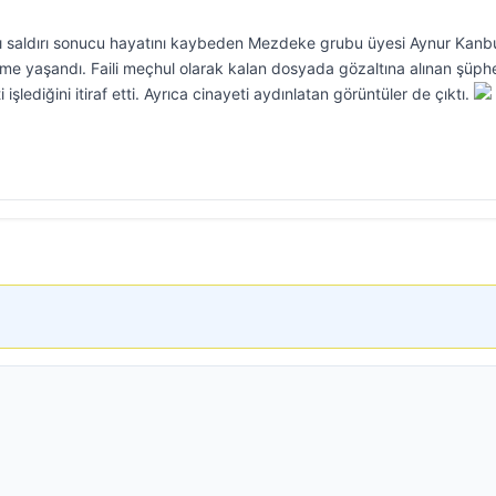
ahlı saldırı sonucu hayatını kaybeden Mezdeke grubu üyesi Aynur Kanb
şme yaşandı. Faili meçhul olarak kalan dosyada gözaltına alınan şüphe
 işlediğini itiraf etti. Ayrıca cinayeti aydınlatan görüntüler de çıktı.