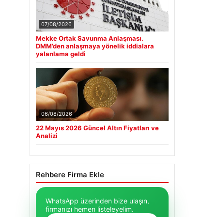
07/08/2026
Mekke Ortak Savunma Anlaşması.
DMM’den anlaşmaya yönelik iddialara
yalanlama geldi
06/08/2026
22 Mayıs 2026 Güncel Altın Fiyatları ve
Analizi
Rehbere Firma Ekle
WhatsApp üzerinden bize ulaşın,
firmanızı hemen listeleyelim.