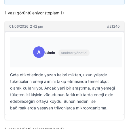
1 yazı görüntüleniyor (toplam 1)
01/06/2026: 2:42 pm
#21240
A
admin
Anahtar yönetici
Gıda etiketlerinde yazan kalori miktarı, uzun yıllardır
tüketicilerin enerji alımını takip etmesinde temel ölçüt
olarak kullanılıyor. Ancak yeni bir araştırma, aynı yemeği
tüketen iki kişinin vücudunun farklı miktarda enerji elde
edebileceğini ortaya koydu. Bunun nedeni ise
bağırsaklarda yaşayan trilyonlarca mikroorganizma.