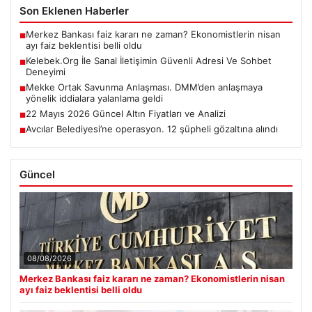
Son Eklenen Haberler
Merkez Bankası faiz kararı ne zaman? Ekonomistlerin nisan
■
ayı faiz beklentisi belli oldu
Kelebek.Org İle Sanal İletişimin Güvenli Adresi Ve Sohbet
■
Deneyimi
Mekke Ortak Savunma Anlaşması. DMM’den anlaşmaya
■
yönelik iddialara yalanlama geldi
22 Mayıs 2026 Güncel Altın Fiyatları ve Analizi
■
Avcılar Belediyesi’ne operasyon. 12 şüpheli gözaltına alındı
■
Güncel
08/08/2026
Merkez Bankası faiz kararı ne zaman? Ekonomistlerin nisan
ayı faiz beklentisi belli oldu