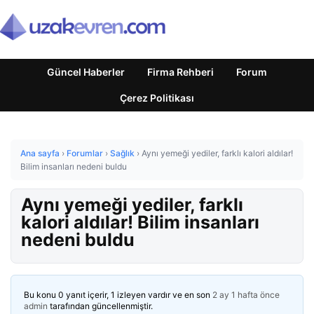
Güncel Haberler
Firma Rehberi
Forum
Çerez Politikası
Ana sayfa
›
Forumlar
›
Sağlık
›
Aynı yemeği yediler, farklı kalori aldılar!
Bilim insanları nedeni buldu
Aynı yemeği yediler, farklı
kalori aldılar! Bilim insanları
nedeni buldu
Bu konu 0 yanıt içerir, 1 izleyen vardır ve en son
2 ay 1 hafta önce
admin
tarafından güncellenmiştir.