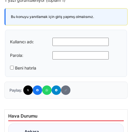
1 yazı görüntüleniyor (toplam 1)
Bu konuyu yanıtlamak için giriş yapmış olmalısınız.
Kullanıcı adı:
Parola:
Beni hatırla
Paylaş:
Hava Durumu
Ankara