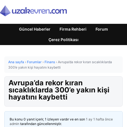
Güncel Haberler
Firma Rehberi
Forum
Çerez Politikası
Ana sayfa
›
Forumlar
›
Finans
›
Avrupa’da rekor kıran sıcaklıklarda
300’e yakın kişi hayatını kaybetti
Avrupa’da rekor kıran
sıcaklıklarda 300’e yakın kişi
hayatını kaybetti
Bu konu 0 yanıt içerir, 1 izleyen vardır ve en son
1 ay 1 hafta önce
admin
tarafından güncellenmiştir.