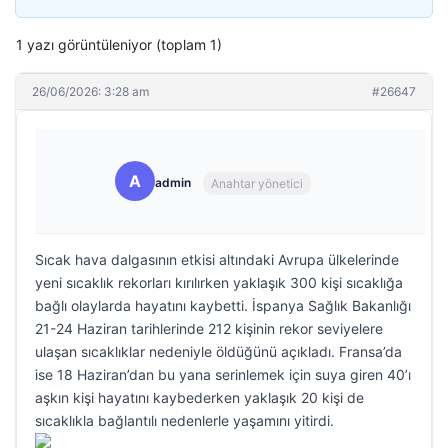
1 yazı görüntüleniyor (toplam 1)
26/06/2026: 3:28 am
#26647
A
admin
Anahtar yönetici
Sıcak hava dalgasının etkisi altındaki Avrupa ülkelerinde
yeni sıcaklık rekorları kırılırken yaklaşık 300 kişi sıcaklığa
bağlı olaylarda hayatını kaybetti. İspanya Sağlık Bakanlığı
21-24 Haziran tarihlerinde 212 kişinin rekor seviyelere
ulaşan sıcaklıklar nedeniyle öldüğünü açıkladı. Fransa’da
ise 18 Haziran’dan bu yana serinlemek için suya giren 40’ı
aşkın kişi hayatını kaybederken yaklaşık 20 kişi de
sıcaklıkla bağlantılı nedenlerle yaşamını yitirdi.