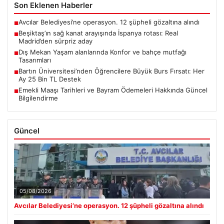
Son Eklenen Haberler
Avcılar Belediyesi’ne operasyon. 12 şüpheli gözaltına alındı
■
Beşiktaş’ın sağ kanat arayışında İspanya rotası: Real
■
Madrid’den sürpriz aday
Dış Mekan Yaşam alanlarında Konfor ve bahçe mutfağı
■
Tasarımları
Bartın Üniversitesi’nden Öğrencilere Büyük Burs Fırsatı: Her
■
Ay 25 Bin TL Destek
Emekli Maaşı Tarihleri ve Bayram Ödemeleri Hakkında Güncel
■
Bilgilendirme
Güncel
05/08/2026
Avcılar Belediyesi’ne operasyon. 12 şüpheli gözaltına alındı