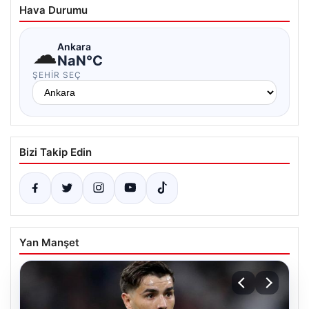
Hava Durumu
☁
Ankara
NaN°C
ŞEHIR SEÇ
Bizi Takip Edin
Yan Manşet