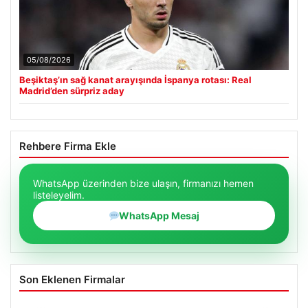
05/08/2026
Beşiktaş’ın sağ kanat arayışında İspanya rotası: Real
Madrid’den sürpriz aday
Rehbere Firma Ekle
WhatsApp üzerinden bize ulaşın, firmanızı hemen
listeleyelim.
WhatsApp Mesaj
Son Eklenen Firmalar