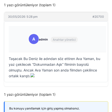
1 yazı görüntüleniyor (toplam 1)
30/05/2026: 5:28 pm
#20700
A
admin
Anahtar yönetici
Taşacak Bu Deniz ile adından söz ettiren Ava Yaman, bu
yaz çekilecek “Dokunmadan Aşk” filminin başrolü
olmuştu. Ancak Ava Yaman son anda filmden çekilince
ortalık karıştı.
1 yazı görüntüleniyor (toplam 1)
Bu konuyu yanıtlamak için giriş yapmış olmalısınız.