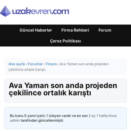
Güncel Haberler
Firma Rehberi
Forum
Çerez Politikası
Ana sayfa
›
Forumlar
›
Finans
›
Ava Yaman son anda projeden
çekilince ortalık karıştı
Ava Yaman son anda projeden
çekilince ortalık karıştı
Bu konu 0 yanıt içerir, 1 izleyen vardır ve en son
2 ay 1 hafta önce
admin
tarafından güncellenmiştir.